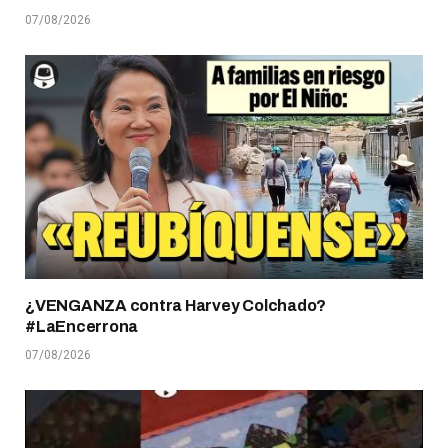
07/08/2026
¿VENGANZA contra Harvey Colchado?
#LaEncerrona
07/08/2026