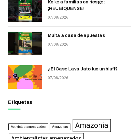
Keiko a familias en riesgo:
¡REUBÍQUENSE!
07/08/2026
Multa a casa de apuestas
07/08/2026
¿El Caso Lava Jato fue un bluff?
07/08/2026
Etiquetas
Amazonia
Activistas amenazados
Amazonas
Ambientalistas amenazados