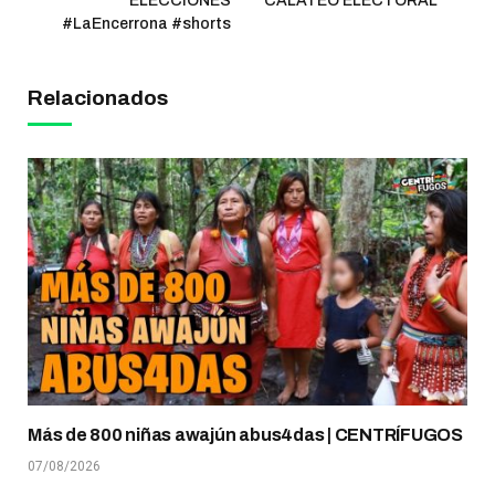
ELECCIONES
CALATEO ELECTORAL
#LaEncerrona #shorts
Relacionados
Más de 800 niñas awajún abus4das | CENTRÍFUGOS
07/08/2026