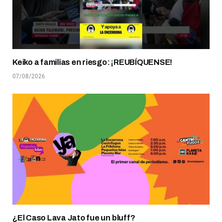
Keiko a familias en riesgo: ¡REUBÍQUENSE!
07/08/2026
¿El Caso Lava Jato fue un bluff?