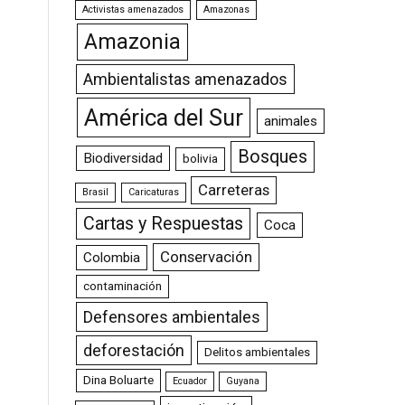
Activistas amenazados
Amazonas
Amazonia
Ambientalistas amenazados
América del Sur
animales
Bosques
Biodiversidad
bolivia
Carreteras
Brasil
Caricaturas
Cartas y Respuestas
Coca
Conservación
Colombia
contaminación
Defensores ambientales
deforestación
Delitos ambientales
Dina Boluarte
Ecuador
Guyana