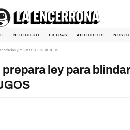
IO
NOTICIERO
EXTRAS
ARTÍCULOS
NOSO
ar policías y miliates | CENTRÍFUGOS
repara ley para blindar 
FUGOS