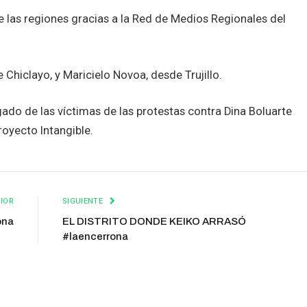
e las regiones gracias a la Red de Medios Regionales del
Chiclayo, y Maricielo Novoa, desde Trujillo.
do de las víctimas de las protestas contra Dina Boluarte
Proyecto Intangible.
IOR
SIGUIENTE
ona
EL DISTRITO DONDE KEIKO ARRASÓ
#laencerrona