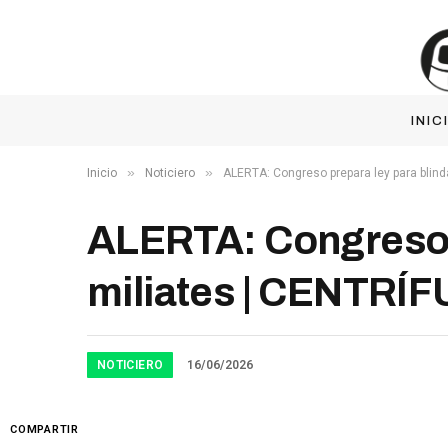
INIC
»
»
Inicio
Noticiero
ALERTA: Congreso prepara ley para blind
ALERTA: Congreso p
miliates | CENTRÍ
NOTICIERO
16/06/2026
COMPARTIR