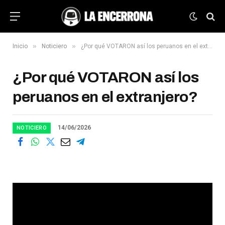
»
»
Inicio
Noticiero
¿Por qué VOTARON así los peruanos en el extranjero?
¿Por qué VOTARON así los
peruanos en el extranjero?
14/06/2026
NOTICIERO