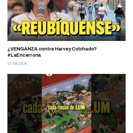
¿VENGANZA contra Harvey Colchado?
#LaEncerrona
07/08/2026