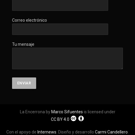
Correo electrónico
Tu mensaje
La Encerrona by
Marco Sifuentes
is licensed under
CC BY 4.0
Con el apoyo de
Internews
. Diseño y desarrollo
Carmi Candellero
.