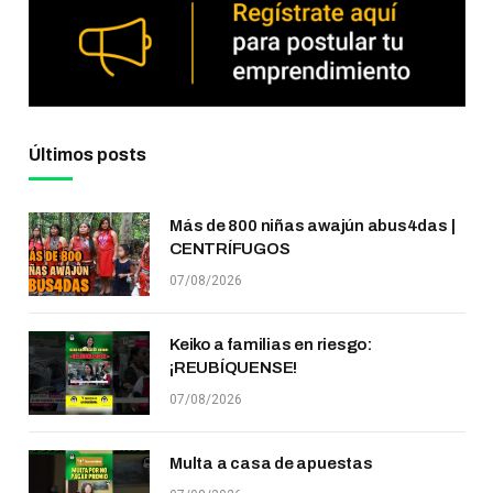
Últimos posts
Más de 800 niñas awajún abus4das |
CENTRÍFUGOS
07/08/2026
Keiko a familias en riesgo:
¡REUBÍQUENSE!
07/08/2026
Multa a casa de apuestas