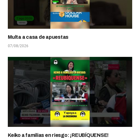
Multa a casa de apuestas
07/08/2026
Keiko a familias en riesgo: ¡REUBÍQUENSE!