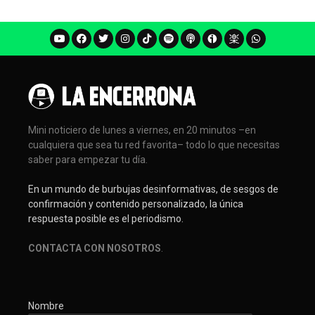
Mini noticiero de lunes a viernes, en 20 minutos –en
cualquiera que sea tu red favorita– todo lo que necesitas
saber para empezar tu día.
En un mundo de burbujas desinformativas, de sesgos de
confirmación y contenido personalizado, la única
respuesta posible es el periodismo.
CONTACTA CON NOSOTROS
.
Nombre