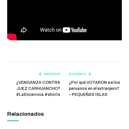
ANTERIOR
SIGUIENTE
¿VENGANZA CONTRA
¿Por qué VOTARON así los
JUEZ CARHUANCHO?
peruanos en el extranjero?
#LaEncerrona #shorts
– PEQUEÑAS ISLAS
Relacionados