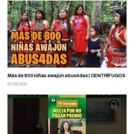
Más de 800 niñas awajún abus4das | CENTRÍFUGOS
07/08/2026