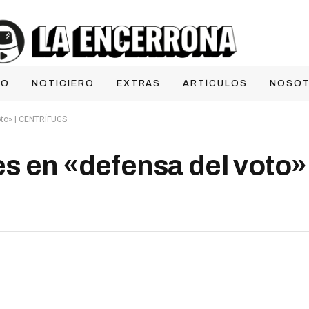
IO
NOTICIERO
EXTRAS
ARTÍCULOS
NOSO
oto» | CENTRÍFUGS
s en «defensa del voto» 