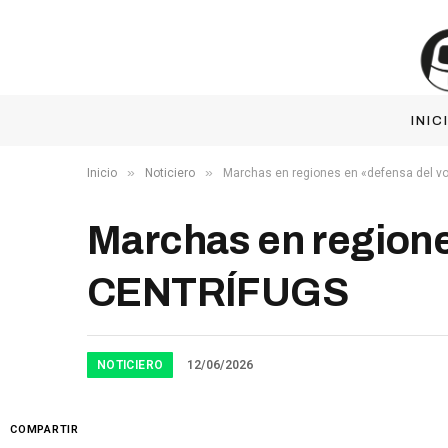
INIC
»
»
Inicio
Noticiero
Marchas en regiones en «defensa del v
Marchas en regione
CENTRÍFUGS
NOTICIERO
12/06/2026
COMPARTIR