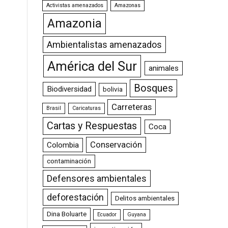
Activistas amenazados
Amazonas
Amazonia
Ambientalistas amenazados
América del Sur
animales
Bosques
Biodiversidad
bolivia
Carreteras
Brasil
Caricaturas
Cartas y Respuestas
Coca
Conservación
Colombia
contaminación
Defensores ambientales
deforestación
Delitos ambientales
Dina Boluarte
Ecuador
Guyana