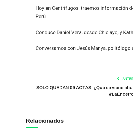
Hoy en Centrífugos: traemos información de
Perú.
Conduce Daniel Vera, desde Chiclayo, y Ka
Conversamos con Jesús Manya, politólogo d
ANTER
SOLO QUEDAN 09 ACTAS: ¿Qué se viene aho
#LaEncerr
Relacionados