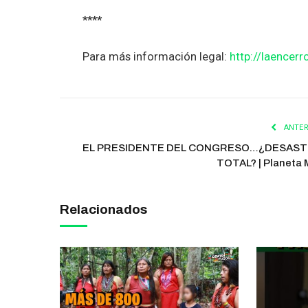
****
Para más información legal:
http://laencerr
ANTER
EL PRESIDENTE DEL CONGRESO…¿DESAS
TOTAL? | Planeta 
Relacionados