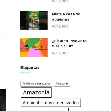
07/08/2026
Multa a casa de
apuestas
07/08/2026
¿El Caso Lava Jato
fue un bluff?
07/08/2026
Etiquetas
Activistas amenazados
Amazonas
Amazonia
Ambientalistas amenazados