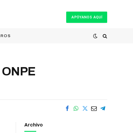
APÓYANOS AQUÍ
TROS
o ONPE
Archivo