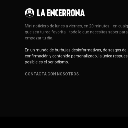
Mini noticiero de lunes a viernes, en 20 minutos –en cual
que sea tu red favorita– todo lo que necesitas saber para
empezar tu día.
En un mundo de burbujas desinformativas, de sesgos de
confirmación y contenido personalizado, la única respues
posible es el periodismo.
CONTACTA CON NOSOTROS
.