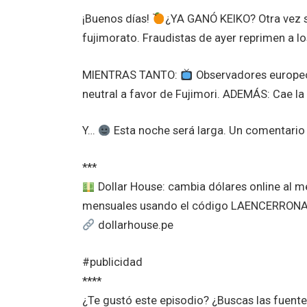
¡Buenos días!
¿YA GANÓ KEIKO? Otra vez se 
fujimorato. Fraudistas de ayer reprimen a lo
MIENTRAS TANTO:
Observadores europeos
neutral a favor de Fujimori. ADEMÁS: Cae la
Y…
Esta noche será larga. Un comentario 
***
Dollar House: cambia dólares online al 
mensuales usando el código LAENCERRON
dollarhouse.pe
#publicidad
****
¿Te gustó este episodio? ¿Buscas las fuent