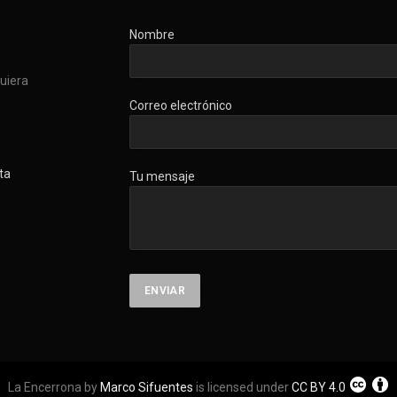
Nombre
quiera
Correo electrónico
ta
Tu mensaje
La Encerrona by
Marco Sifuentes
is licensed under
CC BY 4.0