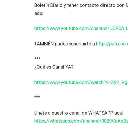
Boletín Diario y tener contacto directo co
aquí
https://www.youtube.com/channel/UCP0A
TAMBIÉN pudes suscribirte a
http://patreo
***
¿Qué es Canal YA?
https://www.youtube.com/watch?v=Zy2_V
***
Únete a nuestro canal de WHATSAPP aquí
https://whatsapp.com/channel/0029VaAg