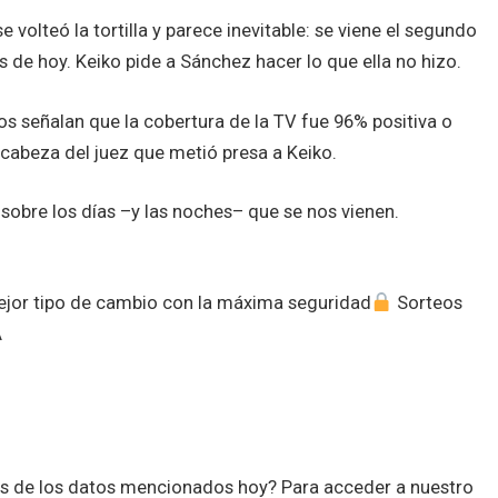
volteó la tortilla y parece inevitable: se viene el segundo
s de hoy. Keiko pide a Sánchez hacer lo que ella no hizo.
 señalan que la cobertura de la TV fue 96% positiva o
 cabeza del juez que metió presa a Keiko.
sobre los días –y las noches– que se nos vienen.
mejor tipo de cambio con la máxima seguridad
Sorteos
A
es de los datos mencionados hoy? Para acceder a nuestro