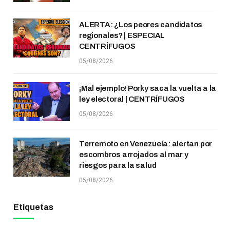
ALERTA: ¿Los peores candidatos
regionales? | ESPECIAL
CENTRÍFUGOS
05/08/2026
¡Mal ejemplo! Porky saca la vuelta a la
ley electoral | CENTRÍFUGOS
05/08/2026
Terremoto en Venezuela: alertan por
escombros arrojados al mar y
riesgos para la salud
05/08/2026
Etiquetas