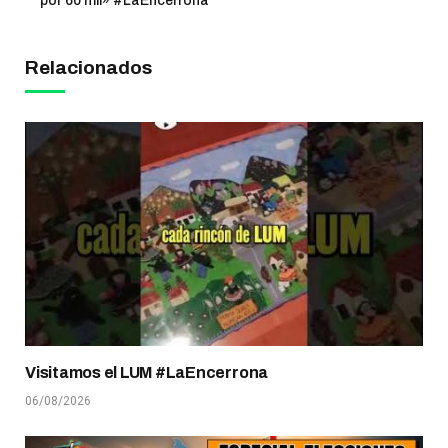
por 60 mil» #LaEncerrona
Relacionados
Visitamos el LUM #LaEncerrona
06/08/2026