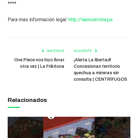
****
Para más información legal:
http://laencerrona.pe
ANTERIOR
SIGUIENTE
One Piece nos hizo llorar
¡Alerta La libertad!
otra vez | La Frikitona
Concesionan territorio
quechua a mineras sin
consulta | CENTRÍFUGOS
Relacionados