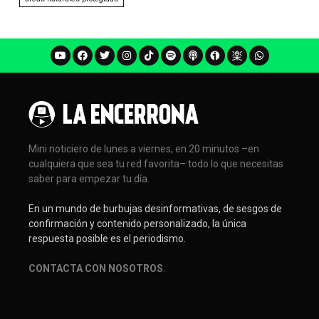
Mini noticiero de lunes a viernes, en 20 minutos –en
cualquiera que sea tu red favorita– todo lo que necesitas
saber para empezar tu día.
En un mundo de burbujas desinformativas, de sesgos de
confirmación y contenido personalizado, la única
respuesta posible es el periodismo.
CONTACTA CON NOSOTROS
.