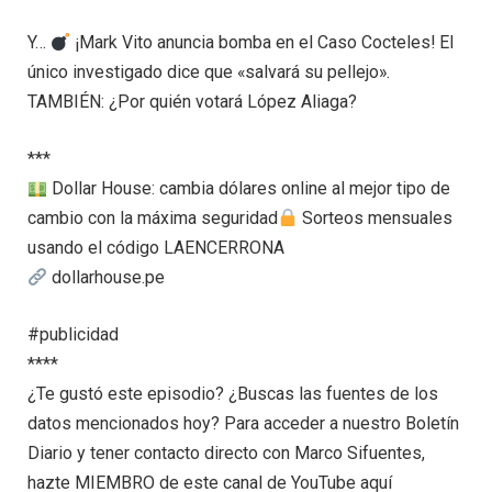
Y…
¡Mark Vito anuncia bomba en el Caso Cocteles! El
único investigado dice que «salvará su pellejo».
TAMBIÉN: ¿Por quién votará López Aliaga?
***
Dollar House: cambia dólares online al mejor tipo de
cambio con la máxima seguridad
Sorteos mensuales
usando el código LAENCERRONA
dollarhouse.pe
#publicidad
****
¿Te gustó este episodio? ¿Buscas las fuentes de los
datos mencionados hoy? Para acceder a nuestro Boletín
Diario y tener contacto directo con Marco Sifuentes,
hazte MIEMBRO de este canal de YouTube aquí