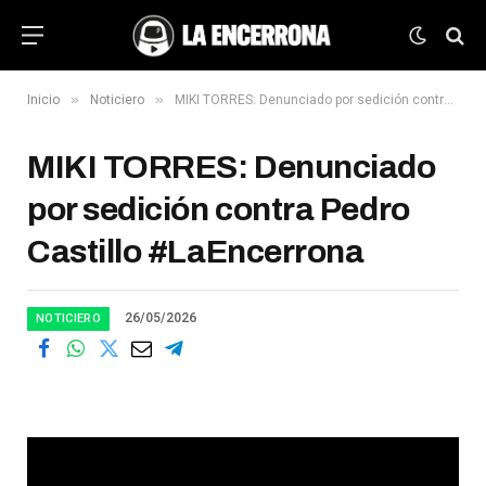
»
»
Inicio
Noticiero
MIKI TORRES: Denunciado por sedición contra Pedro Castillo #LaEncerrona
MIKI TORRES: Denunciado
por sedición contra Pedro
Castillo #LaEncerrona
26/05/2026
NOTICIERO