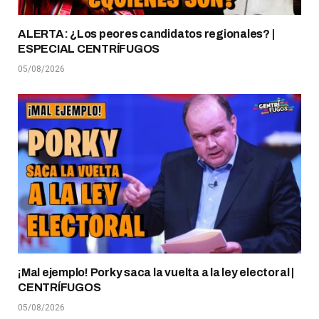
ALERTA: ¿Los peores candidatos regionales? |
ESPECIAL CENTRÍFUGOS
05/08/2026
¡Mal ejemplo! Porky saca la vuelta a la ley electoral |
CENTRÍFUGOS
05/08/2026