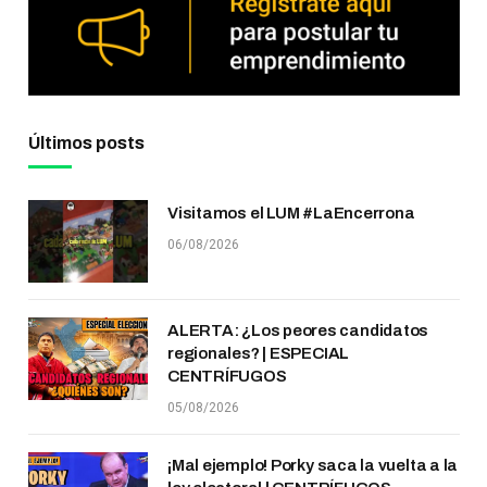
Últimos posts
Visitamos el LUM #LaEncerrona
06/08/2026
ALERTA: ¿Los peores candidatos
regionales? | ESPECIAL
CENTRÍFUGOS
05/08/2026
¡Mal ejemplo! Porky saca la vuelta a la