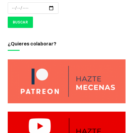
¿Quieres colaborar?