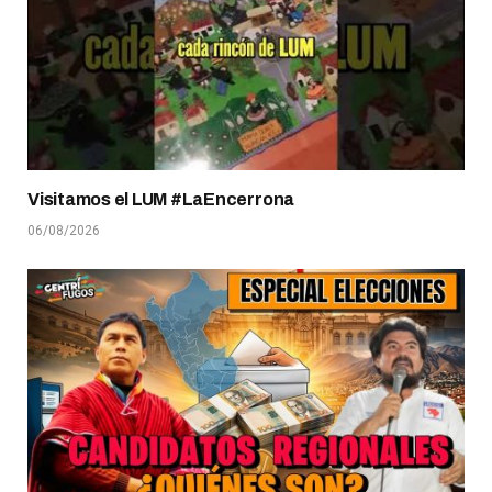
Visitamos el LUM #LaEncerrona
06/08/2026