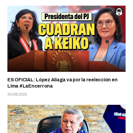
ES OFICIAL: López Aliaga va por la reelección en
Lima #LaEncerrona
05/08/2026