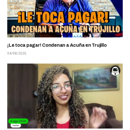
¡Le toca pagar! Condenan a Acuña en Trujillo
04/08/2026