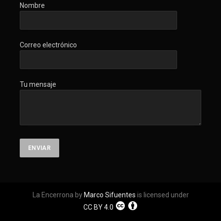
Nombre
Correo electrónico
Tu mensaje
La Encerrona by
Marco Sifuentes
is licensed under
CC BY 4.0