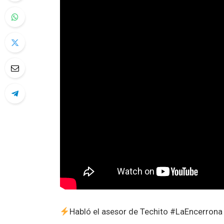
Habló el asesor de Techito #LaEncerron