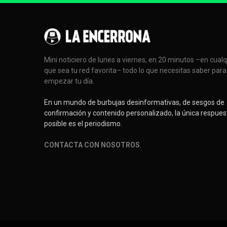
Mini noticiero de lunes a viernes, en 20 minutos –en cual
que sea tu red favorita– todo lo que necesitas saber para
empezar tu día.
En un mundo de burbujas desinformativas, de sesgos de
confirmación y contenido personalizado, la única respues
posible es el periodismo.
CONTACTA CON NOSOTROS
.