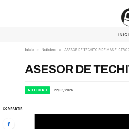
INIC
»
»
Inicio
Noticiero
ASESOR DE TECHITO PIDE MÁS ELCTR
ASESOR DE TECH
NOTICIERO
22/05/2026
COMPARTIR