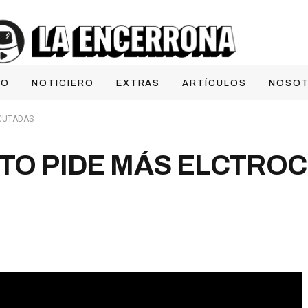
IO
NOTICIERO
EXTRAS
ARTÍCULOS
NOSO
OCUTADAS
ITO PIDE MÁS ELCTRO