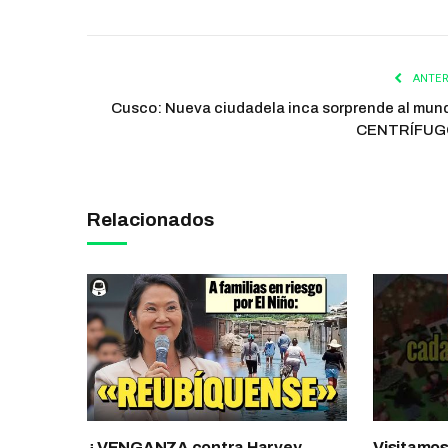
ANTER
Cusco: Nueva ciudadela inca sorprende al mund
CENTRÍFUG
Relacionados
¿VENGANZA contra Harvey
Visitamo