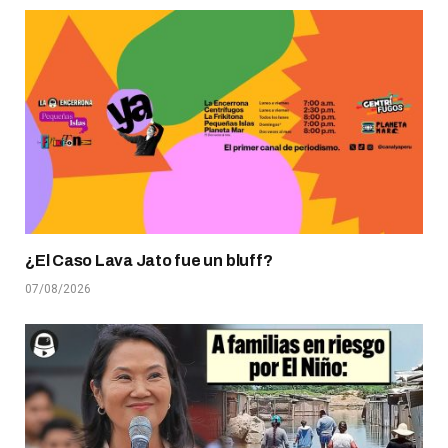
¿El Caso Lava Jato fue un bluff?
07/08/2026