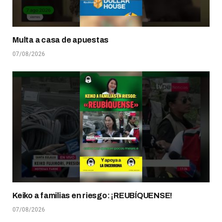
Multa a casa de apuestas
07/08/2026
Keiko a familias en riesgo: ¡REUBÍQUENSE!
07/08/2026