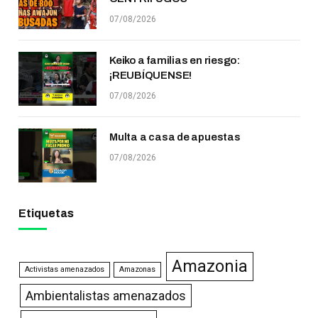
07/08/2026
Keiko a familias en riesgo:
¡REUBÍQUENSE!
07/08/2026
Multa a casa de apuestas
07/08/2026
Etiquetas
Amazonia
Activistas amenazados
Amazonas
Ambientalistas amenazados