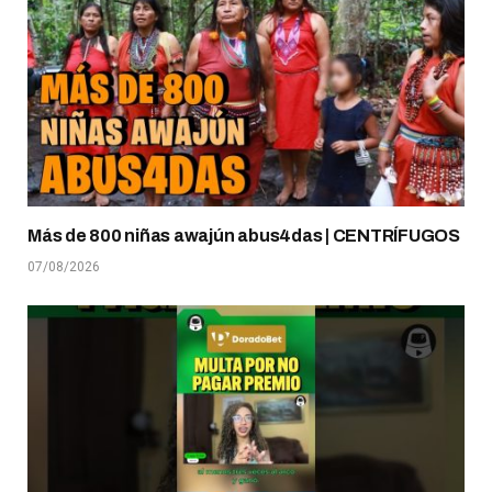
Más de 800 niñas awajún abus4das | CENTRÍFUGOS
07/08/2026