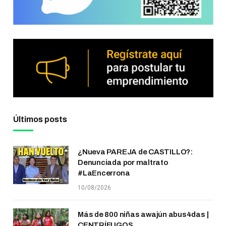
Últimos posts
¿Nueva PAREJA de CASTILLO?:
Denunciada por maltrato
#LaEncerrona
10/08/2026
Más de 800 niñas awajún abus4das |
CENTRÍFUGOS