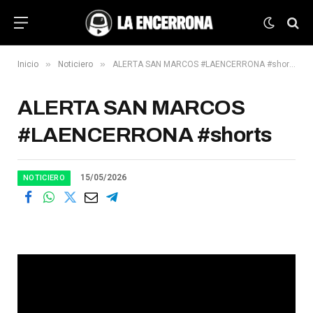
»
»
Inicio
Noticiero
ALERTA SAN MARCOS #LAENCERRONA #shorts
ALERTA SAN MARCOS
#LAENCERRONA #shorts
15/05/2026
NOTICIERO