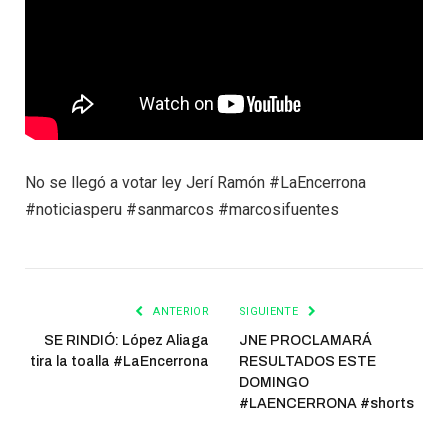
No se llegó a votar ley Jerí Ramón #LaEncerrona
#noticiasperu #sanmarcos #marcosifuentes
ANTERIOR
SIGUIENTE
SE RINDIÓ: López Aliaga
JNE PROCLAMARÁ
tira la toalla #LaEncerrona
RESULTADOS ESTE
DOMINGO
#LAENCERRONA #shorts