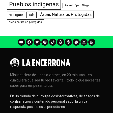
Pueblos indígenas
Rafael López Aliaga
Áreas Naturales Protegidas
rolexgate
Tala
áreas naturales protegidas
Mini noticiero de lunes a viernes, en 20 minutos –en
cualquiera que sea tu red favorita– todo lo que necesitas
saber para empezar tu día.
En un mundo de burbujas desinformativas, de sesgos de
confirmación y contenido personalizado, la única
respuesta posible es el periodismo.