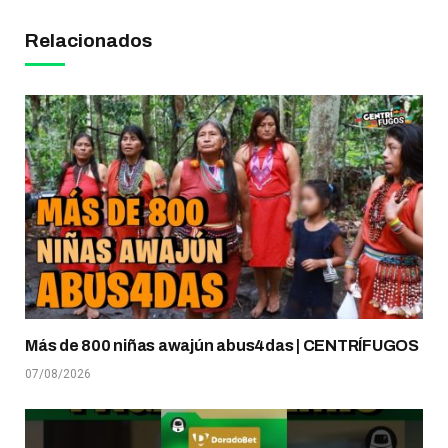
Relacionados
Más de 800 niñas awajún abus4das | CENTRÍFUGOS
07/08/2026