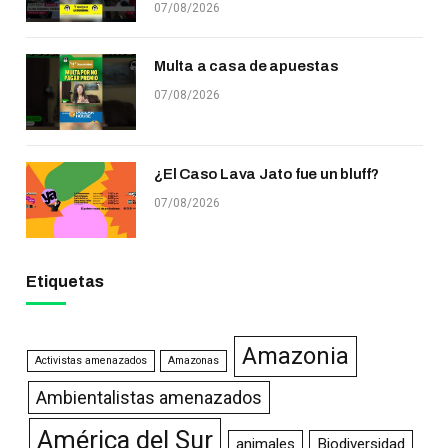
07/08/2026
Multa a casa de apuestas
07/08/2026
¿El Caso Lava Jato fue un bluff?
07/08/2026
Etiquetas
Amazonia
Activistas amenazados
Amazonas
Ambientalistas amenazados
América del Sur
animales
Biodiversidad