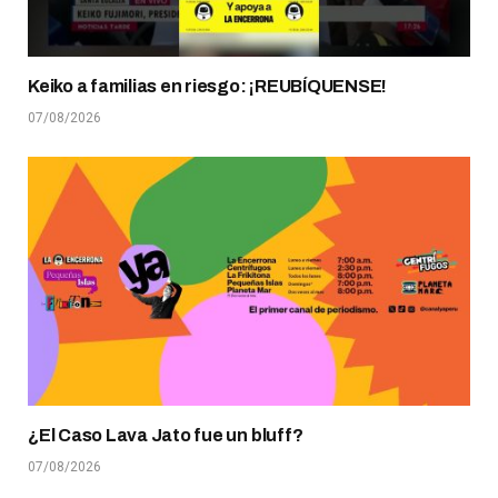
Keiko a familias en riesgo: ¡REUBÍQUENSE!
07/08/2026
¿El Caso Lava Jato fue un bluff?
07/08/2026