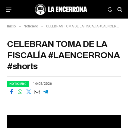
»
»
Inicio
Noticiero
CELEBRAN TOMA DE LA FISCALÍA #LAENCERRONA #shorts
CELEBRAN TOMA DE LA
FISCALÍA #LAENCERRONA
#shorts
14/05/2026
NOTICIERO