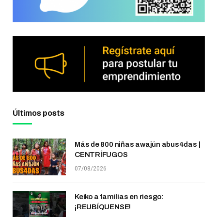
Últimos posts
Más de 800 niñas awajún abus4das |
CENTRÍFUGOS
07/08/2026
Keiko a familias en riesgo:
¡REUBÍQUENSE!