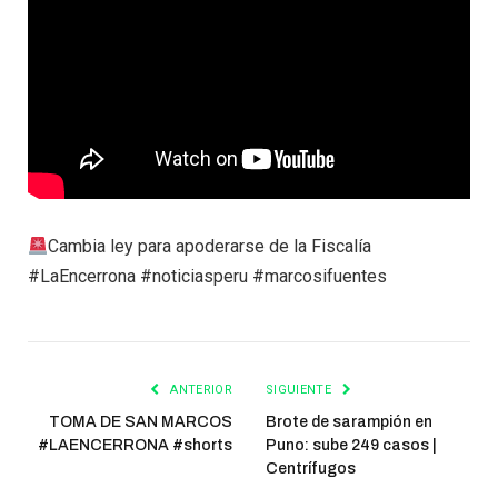
Cambia ley para apoderarse de la Fiscalía
#LaEncerrona #noticiasperu #marcosifuentes
ANTERIOR
SIGUIENTE
TOMA DE SAN MARCOS
Brote de sarampión en
#LAENCERRONA #shorts
Puno: sube 249 casos |
Centrífugos