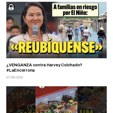
¿VENGANZA contra Harvey Colchado?
#LaEncerrona
07/08/2026