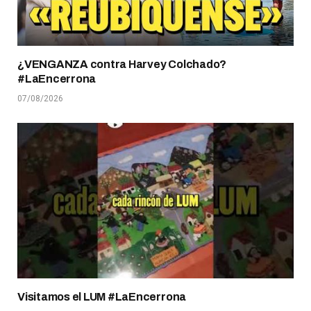
¿VENGANZA contra Harvey Colchado?
#LaEncerrona
07/08/2026
Visitamos el LUM #LaEncerrona