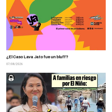
¿El Caso Lava Jato fue un bluff?
07/08/2026