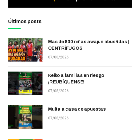
Últimos posts
Más de 800 niñas awajún abus4das |
CENTRÍFUGOS
07/08/2026
Keiko a familias en riesgo:
¡REUBÍQUENSE!
07/08/2026
Multa a casa de apuestas
07/08/2026