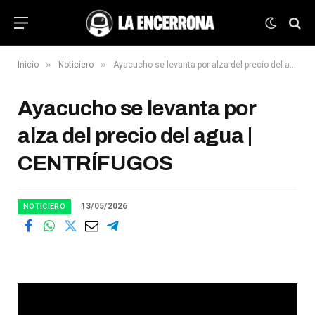
»
»
Inicio
Noticiero
Ayacucho se levanta por alza del precio del agua | CENTRÍFUGOS
Ayacucho se levanta por
alza del precio del agua |
CENTRÍFUGOS
13/05/2026
NOTICIERO