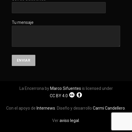
Tu mensaje
La Encerrona by
Marco Sifuentes
is licensed under
CC BY 4.0
Con el apoyo de
Internews
. Diseño y desarrollo
Carmi Candellero
.
Ver
aviso legal
.