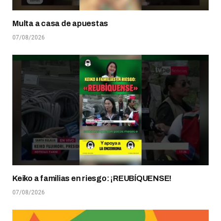
Multa a casa de apuestas
07/08/2026
Keiko a familias en riesgo: ¡REUBÍQUENSE!
07/08/2026