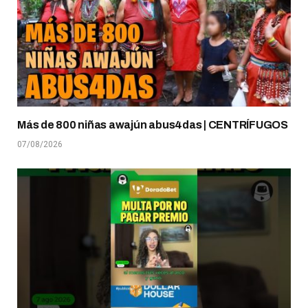
Más de 800 niñas awajún abus4das | CENTRÍFUGOS
07/08/2026