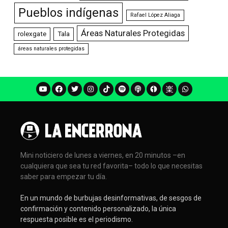
Pueblos indígenas
Rafael López Aliaga
Áreas Naturales Protegidas
rolexgate
Tala
áreas naturales protegidas
Mini noticiero de lunes a viernes, en 20 minutos –en
cualquiera que sea tu red favorita– todo lo que necesitas
saber para empezar tu día.
En un mundo de burbujas desinformativas, de sesgos de
confirmación y contenido personalizado, la única
respuesta posible es el periodismo.