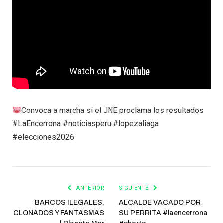
Convoca a marcha si el JNE proclama los resultados
#LaEncerrona #noticiasperu #lopezaliaga
#elecciones2026
ANTERIOR
SIGUIENTE
BARCOS ILEGALES,
ALCALDE VACADO POR
CLONADOS Y FANTASMAS
SU PERRITA #laencerrona