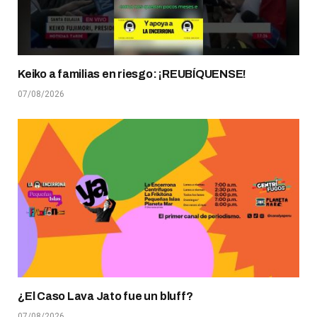
Keiko a familias en riesgo: ¡REUBÍQUENSE!
07/08/2026
¿El Caso Lava Jato fue un bluff?
07/08/2026