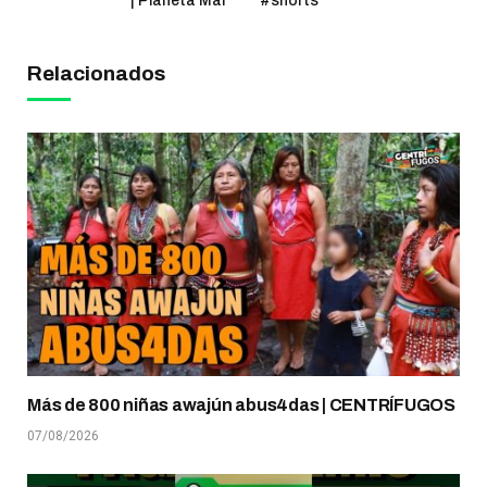
| Planeta Mar
#shorts
Relacionados
Más de 800 niñas awajún abus4das | CENTRÍFUGOS
07/08/2026