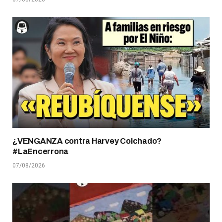
¿VENGANZA contra Harvey Colchado?
#LaEncerrona
07/08/2026