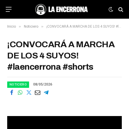
»
»
Inicio
Noticiero
¡CONVOCARÁ A MARCHA DE LOS 4 SUYOS! #laencerrona #shorts
¡CONVOCARÁ A MARCHA
DE LOS 4 SUYOS!
#laencerrona #shorts
08/05/2026
NOTICIERO