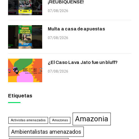
¡REUBÍQUENSE!
07/08/2026
Multa a casa de apuestas
07/08/2026
¿El Caso Lava Jato fue un bluff?
07/08/2026
Etiquetas
Amazonia
Activistas amenazados
Amazonas
Ambientalistas amenazados