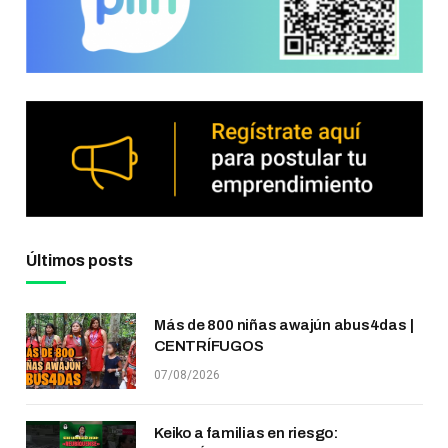
Últimos posts
Más de 800 niñas awajún abus4das |
CENTRÍFUGOS
07/08/2026
Keiko a familias en riesgo: