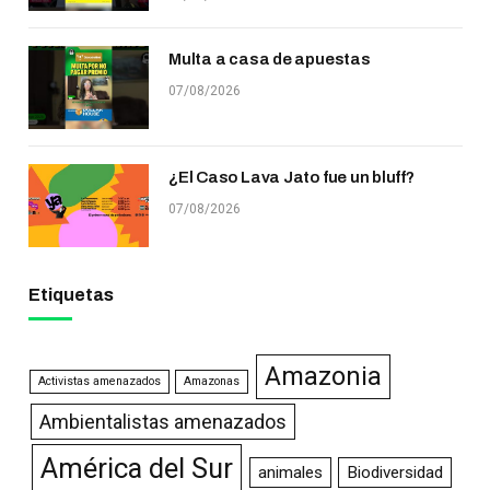
Multa a casa de apuestas
07/08/2026
¿El Caso Lava Jato fue un bluff?
07/08/2026
Etiquetas
Amazonia
Activistas amenazados
Amazonas
Ambientalistas amenazados
América del Sur
animales
Biodiversidad