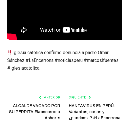
Iglesia católica confirmó denuncia a padre Omar
Sánchez #LaEncerrona #noticiasperu #marcosifuentes
#iglesiacatolica
ANTERIOR
SIGUIENTE
ALCALDE VACADO POR
HANTAVIRUS EN PERÚ:
SU PERRITA #laencerrona
Variantes, casos y
#shorts
¿pandemia? #LaEncerrona