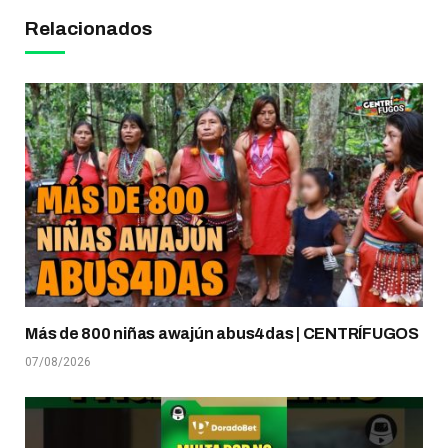
Relacionados
Más de 800 niñas awajún abus4das | CENTRÍFUGOS
07/08/2026