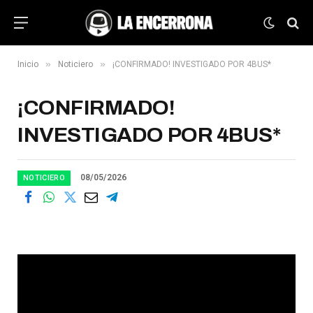
»
»
Inicio
Noticiero
¡CONFIRMADO! INVESTIGADO POR 4BUS*
¡CONFIRMADO!
INVESTIGADO POR 4BUS*
08/05/2026
NOTICIERO