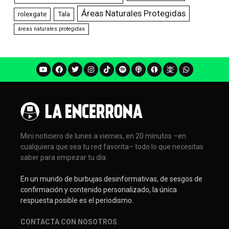
Áreas Naturales Protegidas
rolexgate
Tala
áreas naturales protegidas
Mini noticiero de lunes a viernes, en 20 minutos –en
cualquiera que sea tu red favorita– todo lo que necesitas
saber para empezar tu día.
En un mundo de burbujas desinformativas, de sesgos de
confirmación y contenido personalizado, la única
respuesta posible es el periodismo.
CONTACTA CON NOSOTROS
.