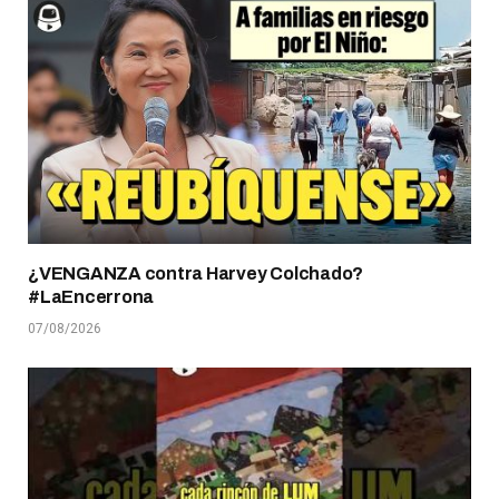
¿VENGANZA contra Harvey Colchado?
#LaEncerrona
07/08/2026