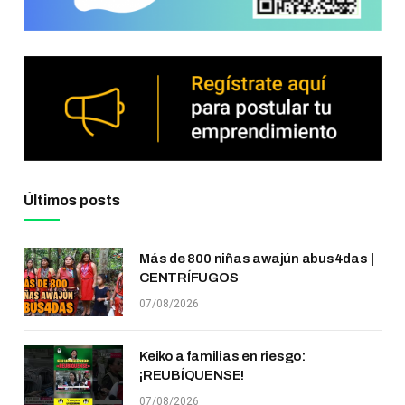
Últimos posts
Más de 800 niñas awajún abus4das |
CENTRÍFUGOS
07/08/2026
Keiko a familias en riesgo:
¡REUBÍQUENSE!
07/08/2026