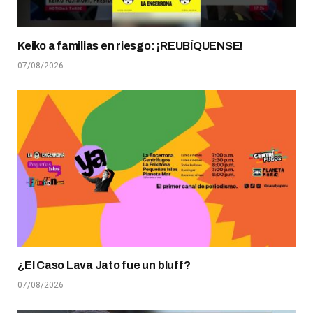
Keiko a familias en riesgo: ¡REUBÍQUENSE!
07/08/2026
¿El Caso Lava Jato fue un bluff?
07/08/2026