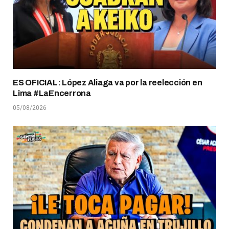
ES OFICIAL: López Aliaga va por la reelección en
Lima #LaEncerrona
05/08/2026