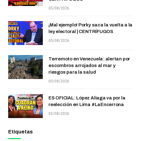
05/08/2026
¡Mal ejemplo! Porky saca la vuelta a la
ley electoral | CENTRÍFUGOS
05/08/2026
Terremoto en Venezuela: alertan por
escombros arrojados al mar y
riesgos para la salud
05/08/2026
ES OFICIAL: López Aliaga va por la
reelección en Lima #LaEncerrona
05/08/2026
Etiquetas