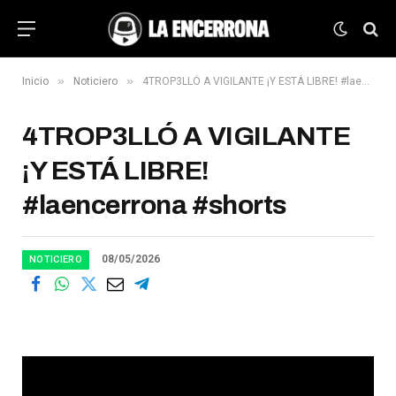
»
»
Inicio
Noticiero
4TROP3LLÓ A VIGILANTE ¡Y ESTÁ LIBRE! #laencerrona #shorts
4TROP3LLÓ A VIGILANTE
¡Y ESTÁ LIBRE!
#laencerrona #shorts
08/05/2026
NOTICIERO