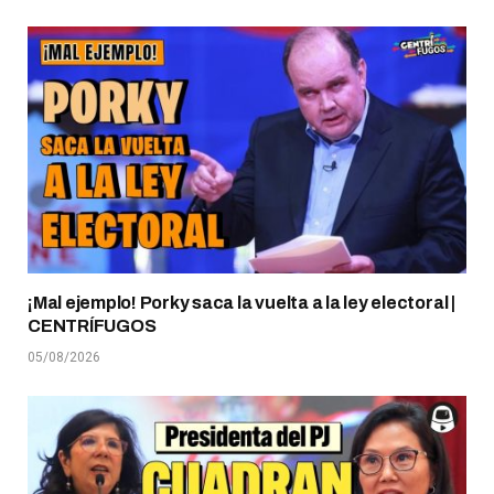
¡Mal ejemplo! Porky saca la vuelta a la ley electoral |
CENTRÍFUGOS
05/08/2026