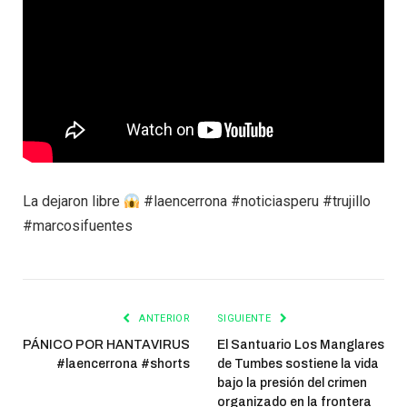
La dejaron libre
#laencerrona #noticiasperu #trujillo
#marcosifuentes
ANTERIOR
SIGUIENTE
PÁNICO POR HANTAVIRUS
El Santuario Los Manglares
#laencerrona #shorts
de Tumbes sostiene la vida
bajo la presión del crimen
organizado en la frontera