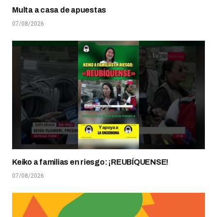
Multa a casa de apuestas
07/08/2026
Keiko a familias en riesgo: ¡REUBÍQUENSE!
07/08/2026