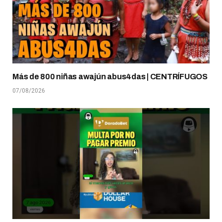
Más de 800 niñas awajún abus4das | CENTRÍFUGOS
07/08/2026