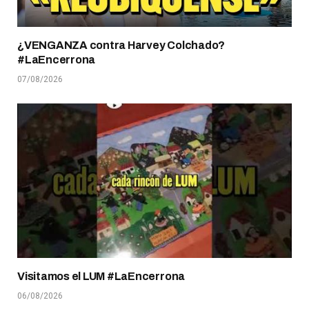
¿VENGANZA contra Harvey Colchado?
#LaEncerrona
07/08/2026
Visitamos el LUM #LaEncerrona
06/08/2026