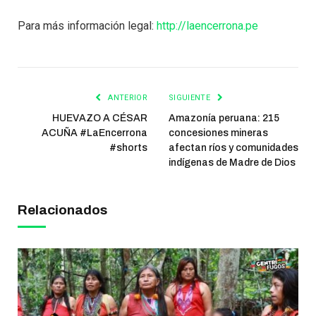
Para más información legal:
http://laencerrona.pe
ANTERIOR
SIGUIENTE
HUEVAZO A CÉSAR
Amazonía peruana: 215
ACUÑA #LaEncerrona
concesiones mineras
#shorts
afectan ríos y comunidades
indígenas de Madre de Dios
Relacionados