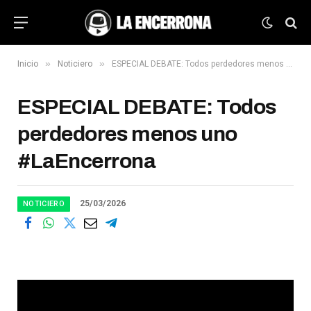
»
»
Inicio
Noticiero
ESPECIAL DEBATE: Todos perdedores menos uno #LaEncerrona
ESPECIAL DEBATE: Todos
perdedores menos uno
#LaEncerrona
25/03/2026
NOTICIERO