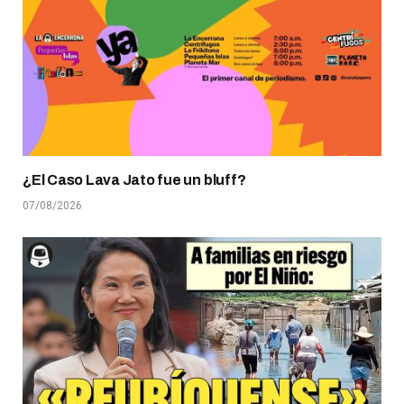
¿El Caso Lava Jato fue un bluff?
07/08/2026