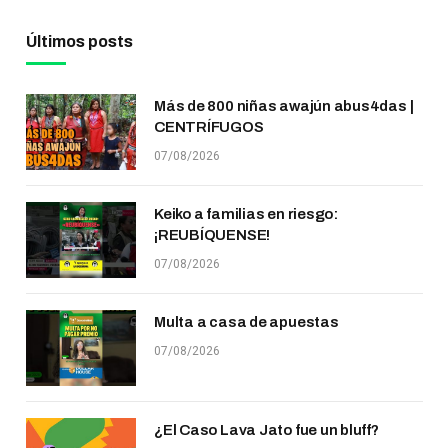
Últimos posts
Más de 800 niñas awajún abus4das |
CENTRÍFUGOS
07/08/2026
Keiko a familias en riesgo:
¡REUBÍQUENSE!
07/08/2026
Multa a casa de apuestas
07/08/2026
¿El Caso Lava Jato fue un bluff?