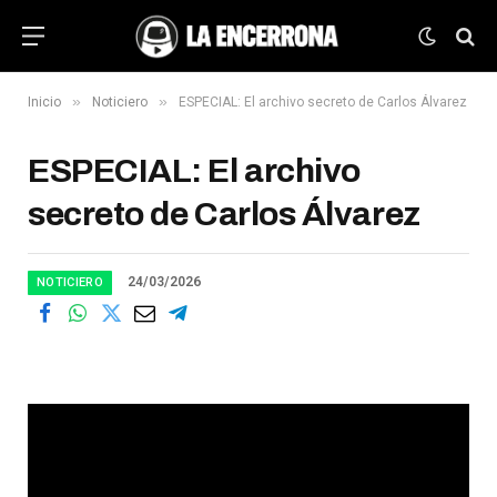
»
»
Inicio
Noticiero
ESPECIAL: El archivo secreto de Carlos Álvarez
ESPECIAL: El archivo
secreto de Carlos Álvarez
24/03/2026
NOTICIERO