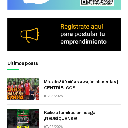
Últimos posts
Más de 800 niñas awajún abus4das |
CENTRÍFUGOS
07/08/2026
Keiko a familias en riesgo:
¡REUBÍQUENSE!
07/08/2026