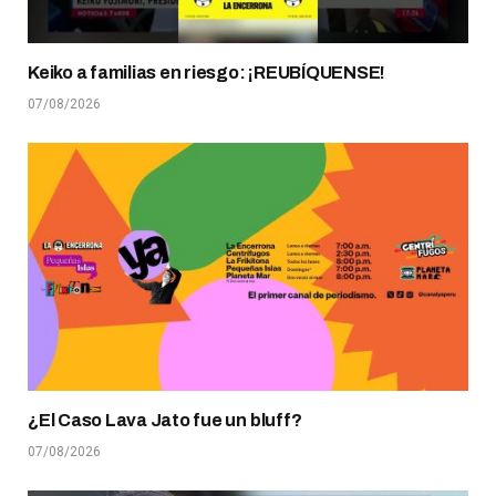
Keiko a familias en riesgo: ¡REUBÍQUENSE!
07/08/2026
¿El Caso Lava Jato fue un bluff?
07/08/2026