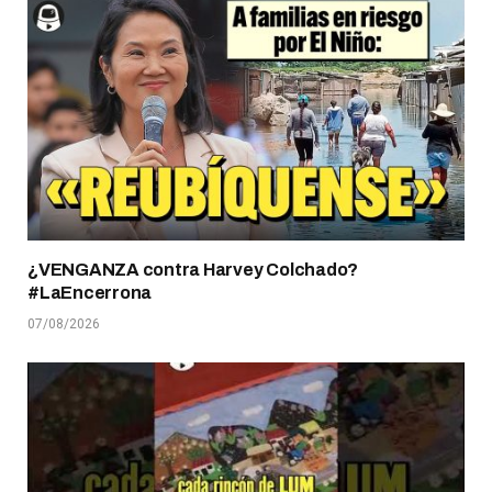
¿VENGANZA contra Harvey Colchado?
#LaEncerrona
07/08/2026