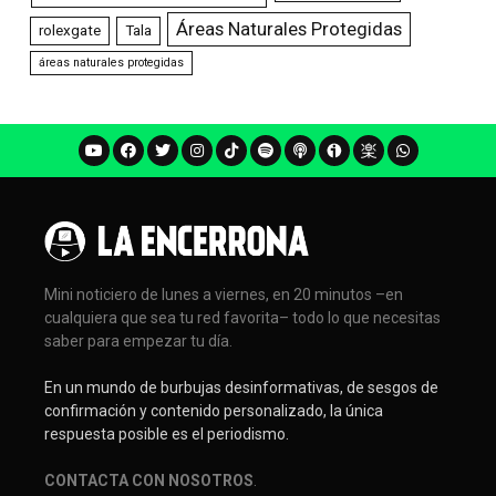
Áreas Naturales Protegidas
rolexgate
Tala
áreas naturales protegidas
Mini noticiero de lunes a viernes, en 20 minutos –en
cualquiera que sea tu red favorita– todo lo que necesitas
saber para empezar tu día.
En un mundo de burbujas desinformativas, de sesgos de
confirmación y contenido personalizado, la única
respuesta posible es el periodismo.
CONTACTA CON NOSOTROS
.