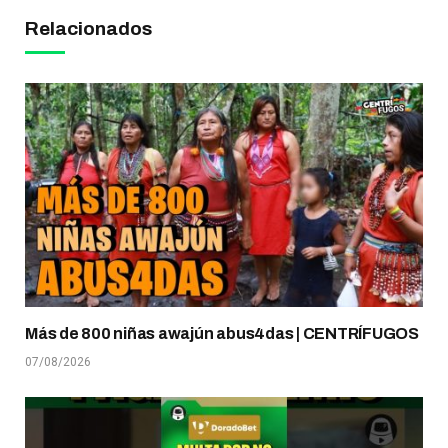
Relacionados
Más de 800 niñas awajún abus4das | CENTRÍFUGOS
07/08/2026