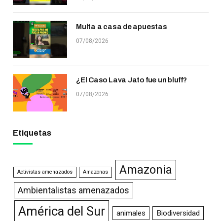
Multa a casa de apuestas
07/08/2026
¿El Caso Lava Jato fue un bluff?
07/08/2026
Etiquetas
Amazonia
Activistas amenazados
Amazonas
Ambientalistas amenazados
América del Sur
animales
Biodiversidad