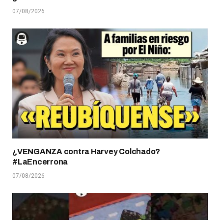
07/08/2026
¿VENGANZA contra Harvey Colchado?
#LaEncerrona
07/08/2026