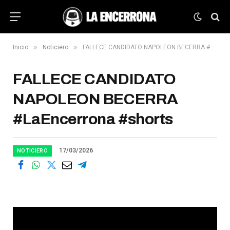
»
»
Inicio
Noticiero
FALLECE CANDIDATO NAPOLEON BECERRA #LaEncerrona #shorts
FALLECE CANDIDATO
NAPOLEON BECERRA
#LaEncerrona #shorts
17/03/2026
NOTICIERO