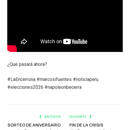
¿Qué pasará ahora?
#LaEncerrona #marcosifuentes #noticiaperu
#elecciones2026 #napoleonbecerra
ANTERIOR
SIGUIENTE
SORTEO DE ANIVERSARIO
FIN DE LA CRISIS