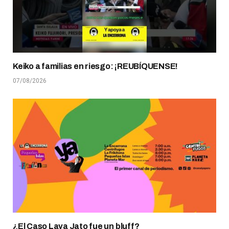
Keiko a familias en riesgo: ¡REUBÍQUENSE!
07/08/2026
¿El Caso Lava Jato fue un bluff?