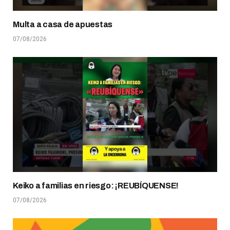
Multa a casa de apuestas
07/08/2026
Keiko a familias en riesgo: ¡REUBÍQUENSE!
07/08/2026