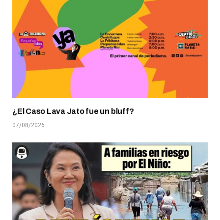
¿El Caso Lava Jato fue un bluff?
07/08/2026