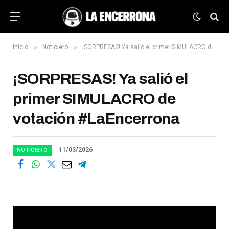
»
»
Inicio
Noticiero
¡SORPRESAS! Ya salió el primer SIMULACRO de votación #LaEncerrona
¡SORPRESAS! Ya salió el
primer SIMULACRO de
votación #LaEncerrona
11/03/2026
NOTICIERO