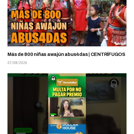
Más de 800 niñas awajún abus4das | CENTRÍFUGOS
07/08/2026