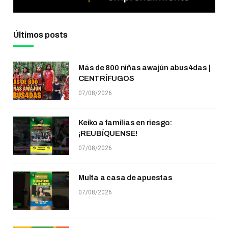
Últimos posts
Más de 800 niñas awajún abus4das |
CENTRÍFUGOS
07/08/2026
Keiko a familias en riesgo:
¡REUBÍQUENSE!
07/08/2026
Multa a casa de apuestas
07/08/2026