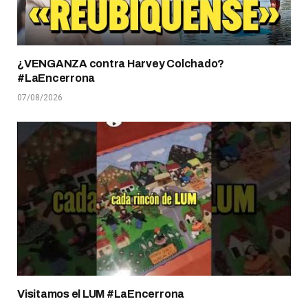
¿VENGANZA contra Harvey Colchado?
#LaEncerrona
07/08/2026
Visitamos el LUM #LaEncerrona