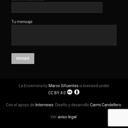
Tu mensaje
La Encerrona by
Marco Sifuentes
is licensed under
CC BY 4.0
Con el apoyo de
Internews
. Diseño y desarrollo
Carmi Candellero
.
Ver
aviso legal
.