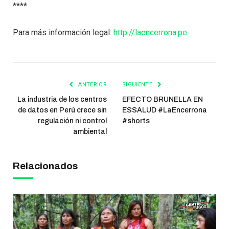
****
Para más información legal:
http://laencerrona.pe
ANTERIOR
SIGUIENTE
La industria de los centros
EFECTO BRUNELLA EN
de datos en Perú crece sin
ESSALUD #LaEncerrona
regulación ni control
#shorts
ambiental
Relacionados