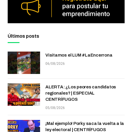
Últimos posts
Visitamos el LUM #LaEncerrona
06/08/2026
ALERTA: ¿Los peores candidatos
regionales? | ESPECIAL
CENTRÍFUGOS
05/08/2026
¡Mal ejemplo! Porky saca la vuelta a la
ley electoral | CENTRÍFUGOS