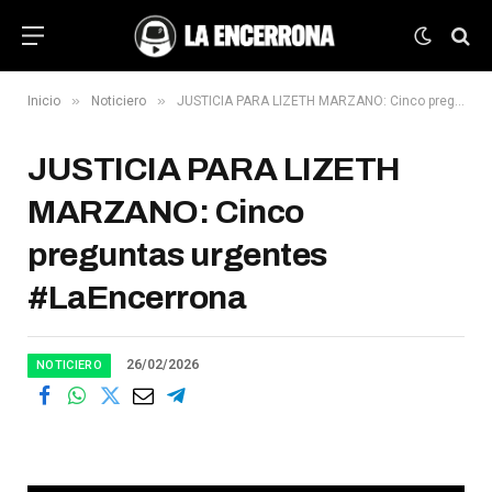
»
»
Inicio
Noticiero
JUSTICIA PARA LIZETH MARZANO: Cinco preguntas urgentes #LaEncerrona
JUSTICIA PARA LIZETH
MARZANO: Cinco
preguntas urgentes
#LaEncerrona
26/02/2026
NOTICIERO