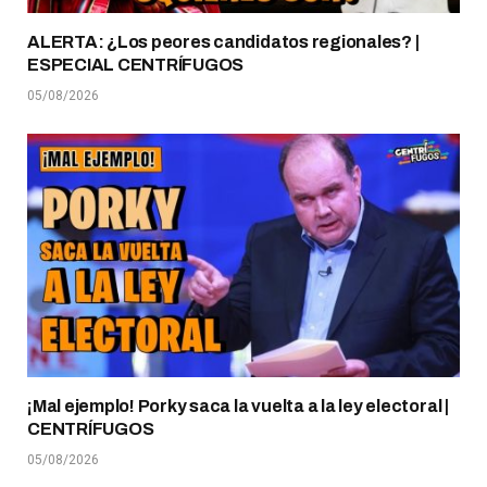
ALERTA: ¿Los peores candidatos regionales? |
ESPECIAL CENTRÍFUGOS
05/08/2026
¡Mal ejemplo! Porky saca la vuelta a la ley electoral |
CENTRÍFUGOS
05/08/2026