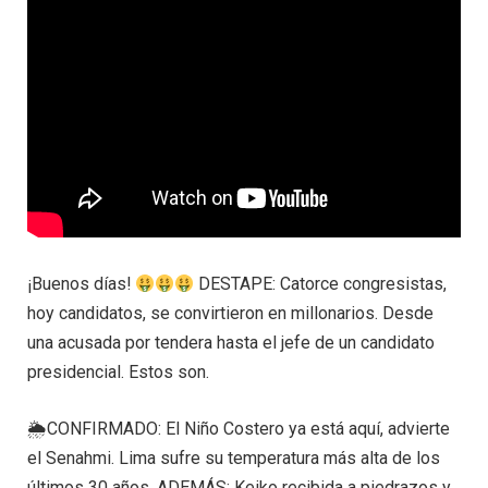
¡Buenos días!
DESTAPE: Catorce congresistas,
hoy candidatos, se convirtieron en millonarios. Desde
una acusada por tendera hasta el jefe de un candidato
presidencial. Estos son.
🌦CONFIRMADO: El Niño Costero ya está aquí, advierte
el Senahmi. Lima sufre su temperatura más alta de los
últimos 30 años. ADEMÁS: Keiko recibida a piedrazos y