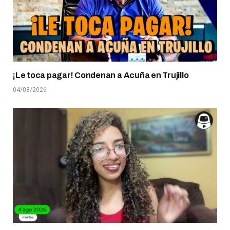
¡Le toca pagar! Condenan a Acuña en Trujillo
04/08/2026