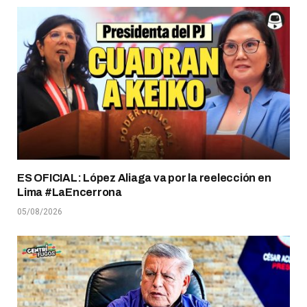
ES OFICIAL: López Aliaga va por la reelección en
Lima #LaEncerrona
05/08/2026