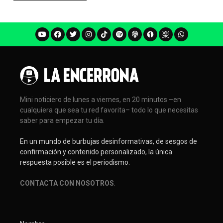
Mini noticiero de lunes a viernes, en 20 minutos –en
cualquiera que sea tu red favorita– todo lo que necesitas
saber para empezar tu día.
En un mundo de burbujas desinformativas, de sesgos de
confirmación y contenido personalizado, la única
respuesta posible es el periodismo.
CONTACTA CON NOSOTROS
.