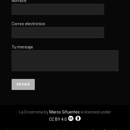
Nombre
Correo electrónico
Tu mensaje
La Encerrona by
Marco Sifuentes
is licensed under
CC BY 4.0