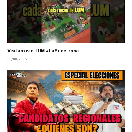
Visitamos el LUM #LaEncerrona
06/08/2026