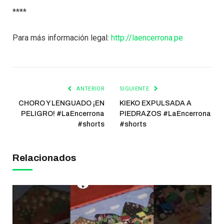
****
Para más información legal:
http://laencerrona.pe
ANTERIOR
SIGUIENTE
CHORO Y LENGUADO ¡EN
KIEKO EXPULSADA A
PELIGRO! #LaEncerrona
PIEDRAZOS #LaEncerrona
#shorts
#shorts
Relacionados