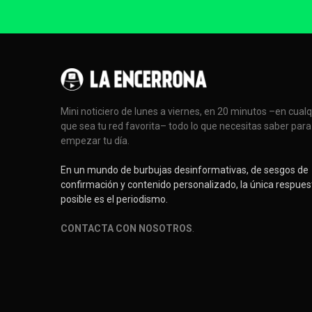
Mini noticiero de lunes a viernes, en 20 minutos –en cual
que sea tu red favorita– todo lo que necesitas saber para
empezar tu día.
En un mundo de burbujas desinformativas, de sesgos de
confirmación y contenido personalizado, la única respues
posible es el periodismo.
CONTACTA CON NOSOTROS
.