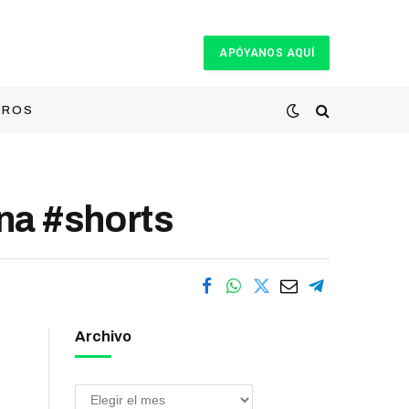
APÓYANOS AQUÍ
TROS
a #shorts
Archivo