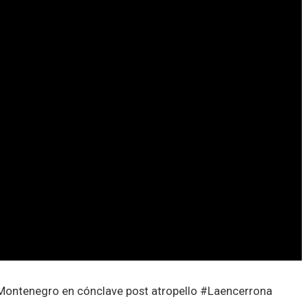
a Montenegro en cónclave post atropello #Laencerrona