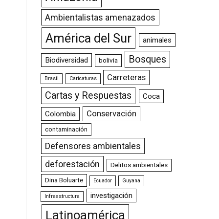
Ambientalistas amenazados
América del Sur
animales
Bosques
Biodiversidad
bolivia
Carreteras
Brasil
Caricaturas
Cartas y Respuestas
Coca
Conservación
Colombia
contaminación
Defensores ambientales
deforestación
Delitos ambientales
Dina Boluarte
Ecuador
Guyana
investigación
Infraestructura
Latinoamérica