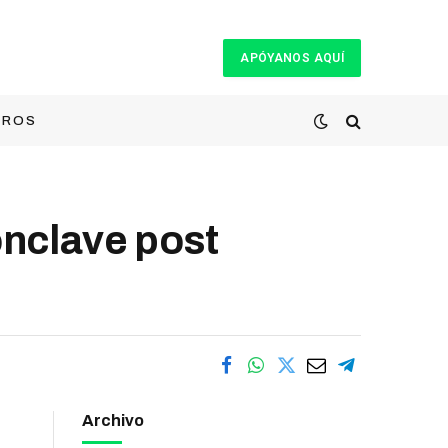
APÓYANOS AQUÍ
TROS
nclave post
Archivo