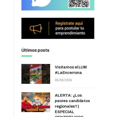
Últimos posts
Visitamos el LUM
#LaEncerrona
06/08/2026
ALERTA: ¿Los
peores candidatos
regionales? |
ESPECIAL