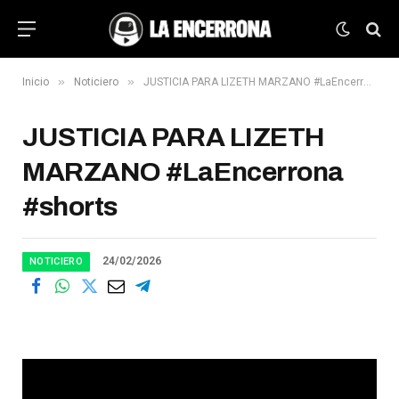
»
»
Inicio
Noticiero
JUSTICIA PARA LIZETH MARZANO #LaEncerrona #shorts
JUSTICIA PARA LIZETH
MARZANO #LaEncerrona
#shorts
24/02/2026
NOTICIERO