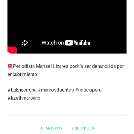
Periodista Marisel Linares podría ser denunciada por
encubrimiento
#LaEncerrona #marcosifuentes #noticiaperu
#lizethmarsano
ANTERIOR
SIGUIENTE