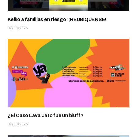
Keiko a familias en riesgo: ¡REUBÍQUENSE!
07/08/2026
¿El Caso Lava Jato fue un bluff?
07/08/2026