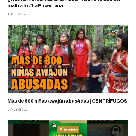
maltrato #LaEncerrona
10/08/2026
Más de 800 niñas awajún abus4das | CENTRÍFUGOS
07/08/2026