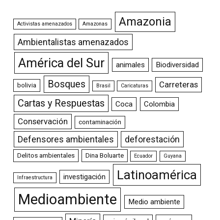
Amazonia
Activistas amenazados
Amazonas
Ambientalistas amenazados
América del Sur
animales
Biodiversidad
Bosques
Carreteras
bolivia
Brasil
Caricaturas
Cartas y Respuestas
Coca
Colombia
Conservación
contaminación
Defensores ambientales
deforestación
Delitos ambientales
Dina Boluarte
Ecuador
Guyana
Latinoamérica
investigación
Infraestructura
Medioambiente
Medio ambiente