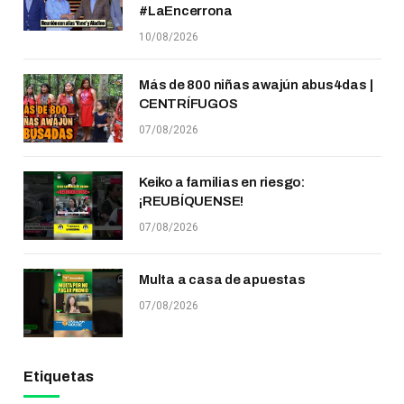
#LaEncerrona
10/08/2026
Más de 800 niñas awajún abus4das |
CENTRÍFUGOS
07/08/2026
Keiko a familias en riesgo:
¡REUBÍQUENSE!
07/08/2026
Multa a casa de apuestas
07/08/2026
Etiquetas