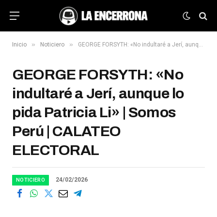
»
»
Inicio
Noticiero
GEORGE FORSYTH: «No indultaré a Jerí, aunque lo pida Patricia Li» | Somos Perú | CALATEO ELECTORAL
GEORGE FORSYTH: «No
indultaré a Jerí, aunque lo
pida Patricia Li» | Somos
Perú | CALATEO
ELECTORAL
24/02/2026
NOTICIERO