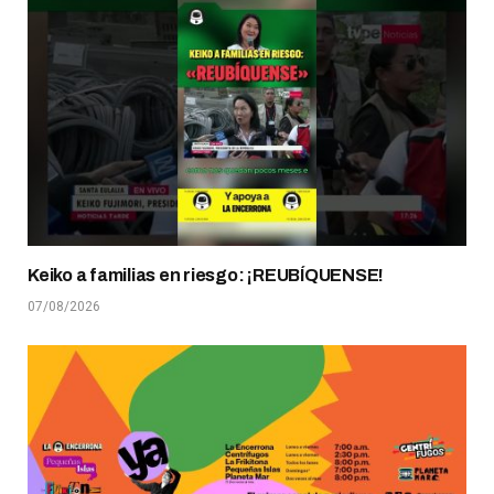
Keiko a familias en riesgo: ¡REUBÍQUENSE!
07/08/2026