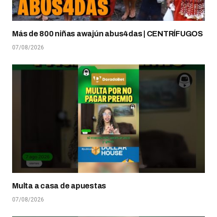
Más de 800 niñas awajún abus4das | CENTRÍFUGOS
07/08/2026
Multa a casa de apuestas
07/08/2026