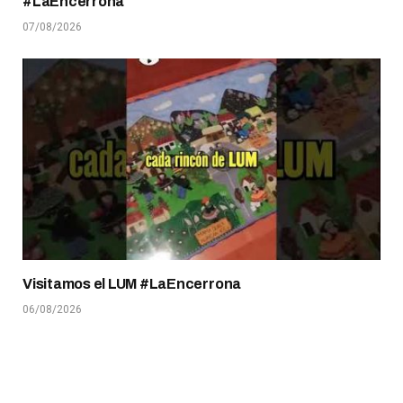
#LaEncerrona
07/08/2026
Visitamos el LUM #LaEncerrona
06/08/2026