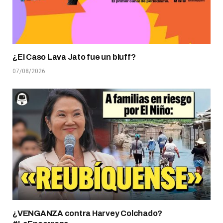
¿El Caso Lava Jato fue un bluff?
07/08/2026
¿VENGANZA contra Harvey Colchado?