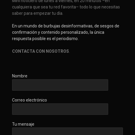
Mini noticiero de lunes a viernes, en 20 minutos –en
cualquiera que sea tu red favorita– todo lo que necesitas
saber para empezar tu día.
En un mundo de burbujas desinformativas, de sesgos de
confirmación y contenido personalizado, la única
respuesta posible es el periodismo.
CONTACTA CON NOSOTROS
.
Nombre
Correo electrónico
Tu mensaje