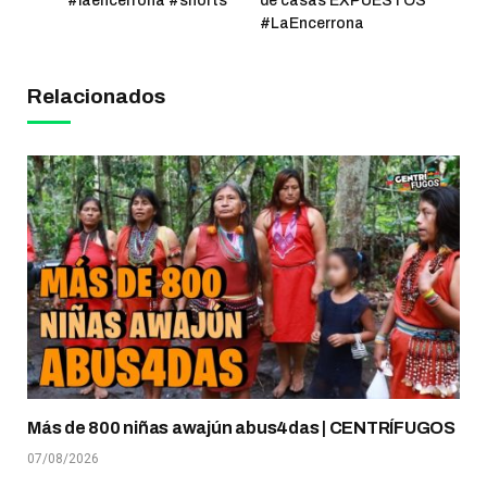
#laencerrona #shorts
de casas EXPUESTOS
#LaEncerrona
Relacionados
Más de 800 niñas awajún abus4das | CENTRÍFUGOS
07/08/2026