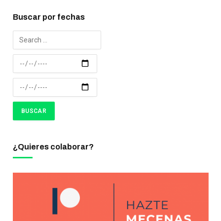
Buscar por fechas
¿Quieres colaborar?