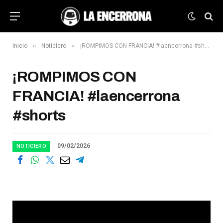
»
»
Inicio
Noticiero
¡ROMPIMOS CON FRANCIA! #laencerrona #shorts
¡ROMPIMOS CON
FRANCIA! #laencerrona
#shorts
09/02/2026
NOTICIERO