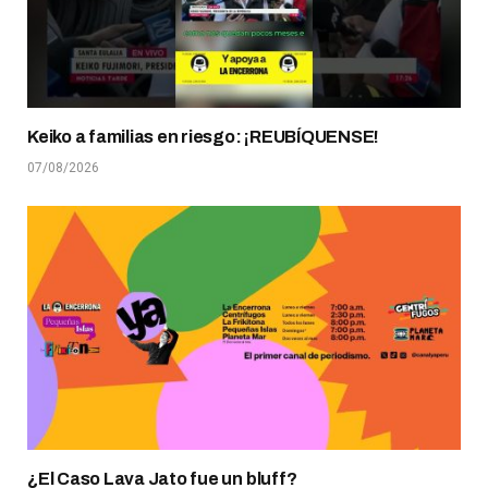
Keiko a familias en riesgo: ¡REUBÍQUENSE!
07/08/2026
¿El Caso Lava Jato fue un bluff?