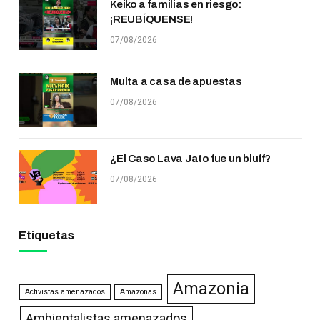
Keiko a familias en riesgo:
¡REUBÍQUENSE!
07/08/2026
Multa a casa de apuestas
07/08/2026
¿El Caso Lava Jato fue un bluff?
07/08/2026
Etiquetas
Amazonia
Activistas amenazados
Amazonas
Ambientalistas amenazados