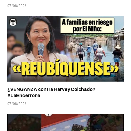
07/08/2026
¿VENGANZA contra Harvey Colchado?
#LaEncerrona
07/08/2026