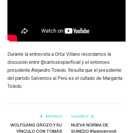
Durante la entrevista a Ortiz Villano recordamos la
discusión entre @carlosespaoficial y el entonces
presidente Alejandro Toledo. Resulta que el presidente
del partido Salvemos al Perú es el cuñado de Margarita
Toledo.
ANTERIOR
SIGUIENTE
WOLFGANG GROZO Y SU
NUEVA NORMA DE
VÍNCULO CON TOMÁS
SUNEDO #laencerronA