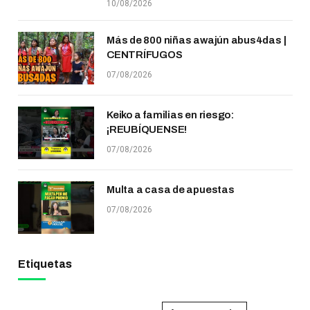
10/08/2026
Más de 800 niñas awajún abus4das |
CENTRÍFUGOS
07/08/2026
Keiko a familias en riesgo:
¡REUBÍQUENSE!
07/08/2026
Multa a casa de apuestas
07/08/2026
Etiquetas