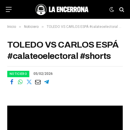
»
»
Inicio
Noticiero
TOLEDO VS CARLOS ESPÁ #calateoelectoral #shorts
TOLEDO VS CARLOS ESPÁ
#calateoelectoral #shorts
05/02/2026
NOTICIERO