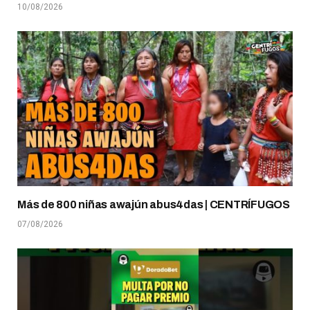
10/08/2026
Más de 800 niñas awajún abus4das | CENTRÍFUGOS
07/08/2026