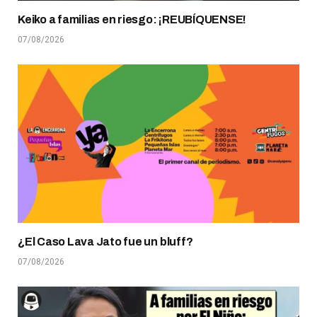
Keiko a familias en riesgo: ¡REUBÍQUENSE!
07/08/2026
¿El Caso Lava Jato fue un bluff?
07/08/2026