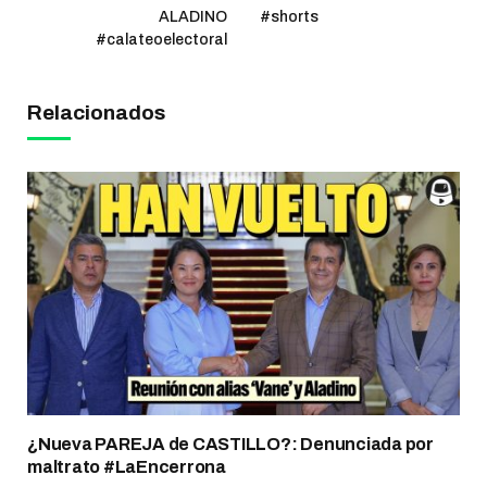
ALADINO
#shorts
#calateoelectoral
Relacionados
¿Nueva PAREJA de CASTILLO?: Denunciada por
maltrato #LaEncerrona