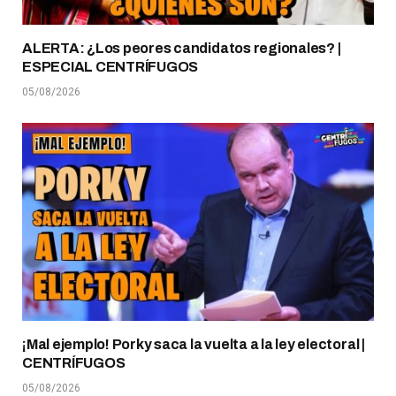
ALERTA: ¿Los peores candidatos regionales? |
ESPECIAL CENTRÍFUGOS
05/08/2026
¡Mal ejemplo! Porky saca la vuelta a la ley electoral |
CENTRÍFUGOS
05/08/2026