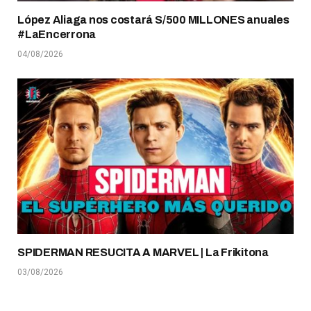
López Aliaga nos costará S/500 MILLONES anuales
#LaEncerrona
04/08/2026
SPIDERMAN RESUCITA A MARVEL | La Frikitona
03/08/2026