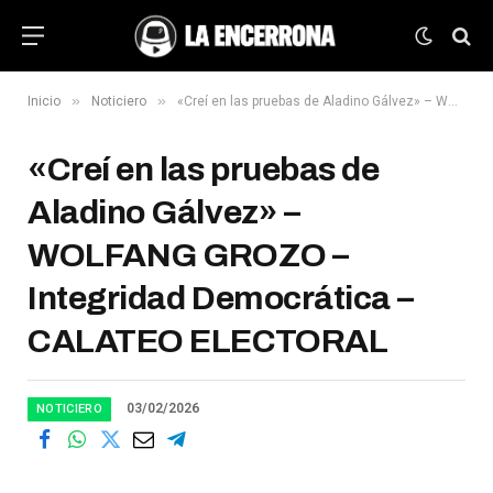
»
»
Inicio
Noticiero
«Creí en las pruebas de Aladino Gálvez» – WOLFANG GROZO – Integridad Democrática – CALATEO ELECTORAL
«Creí en las pruebas de
Aladino Gálvez» –
WOLFANG GROZO –
Integridad Democrática –
CALATEO ELECTORAL
03/02/2026
NOTICIERO