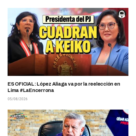
ES OFICIAL: López Aliaga va por la reelección en
Lima #LaEncerrona
05/08/2026