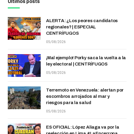
Últimos posts
ALERTA: ¿Los peores candidatos
regionales? | ESPECIAL
CENTRÍFUGOS
05/08/2026
¡Mal ejemplo! Porky saca la vuelta a la
ley electoral | CENTRÍFUGOS
05/08/2026
Terremoto en Venezuela: alertan por
escombros arrojados al mar y
riesgos para la salud
05/08/2026
ES OFICIAL: López Aliaga va por la
reelección en Lima #LaEncerrona