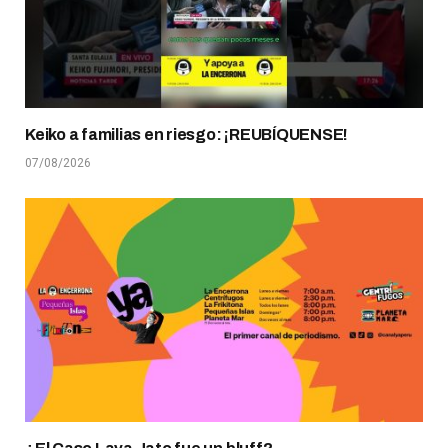
Keiko a familias en riesgo: ¡REUBÍQUENSE!
07/08/2026