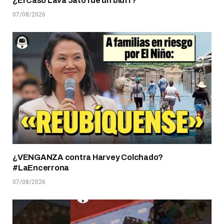
¿El Caso Lava Jato fue un bluff?
07/08/2026
¿VENGANZA contra Harvey Colchado?
#LaEncerrona
07/08/2026