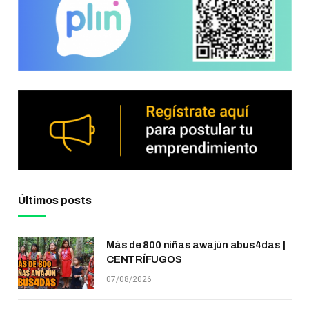
Últimos posts
Más de 800 niñas awajún abus4das |
CENTRÍFUGOS
07/08/2026