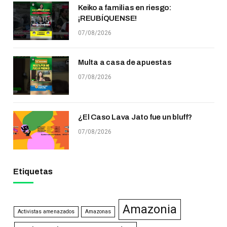
Keiko a familias en riesgo:
¡REUBÍQUENSE!
07/08/2026
Multa a casa de apuestas
07/08/2026
¿El Caso Lava Jato fue un bluff?
07/08/2026
Etiquetas
Amazonia
Activistas amenazados
Amazonas