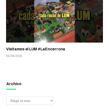
Visitamos el LUM #LaEncerrona
06/08/2026
Archivo