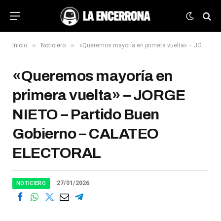
»
»
Inicio
Noticiero
«Queremos mayoría en primera vuelta» – JORGE NIETO – Partido Buen Gobierno – CALATEO ELECTORAL
«Queremos mayoría en
primera vuelta» – JORGE
NIETO – Partido Buen
Gobierno – CALATEO
ELECTORAL
27/01/2026
NOTICIERO