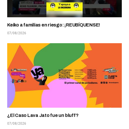
Keiko a familias en riesgo: ¡REUBÍQUENSE!
07/08/2026
¿El Caso Lava Jato fue un bluff?
07/08/2026