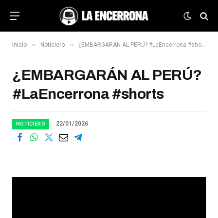
»
»
Inicio
Noticiero
¿EMBARGARÁN AL PERÚ? #LaEncerrona #shorts
¿EMBARGARÁN AL PERÚ?
#LaEncerrona #shorts
22/01/2026
NOTICIERO