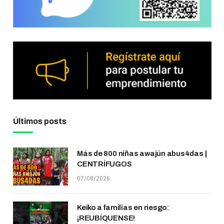
Últimos posts
Más de 800 niñas awajún abus4das |
CENTRÍFUGOS
07/08/2026
Keiko a familias en riesgo:
¡REUBÍQUENSE!