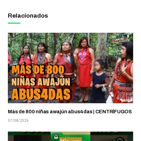
Relacionados
Más de 800 niñas awajún abus4das | CENTRÍFUGOS
07/08/2026