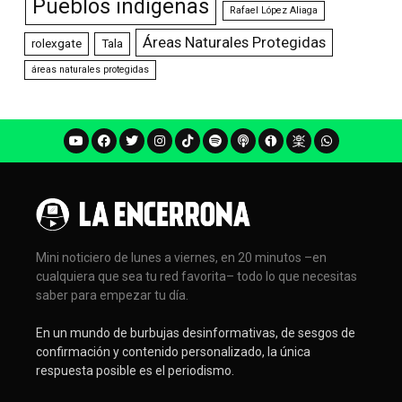
Pueblos indígenas
Rafael López Aliaga
Áreas Naturales Protegidas
rolexgate
Tala
áreas naturales protegidas
Mini noticiero de lunes a viernes, en 20 minutos –en
cualquiera que sea tu red favorita– todo lo que necesitas
saber para empezar tu día.
En un mundo de burbujas desinformativas, de sesgos de
confirmación y contenido personalizado, la única
respuesta posible es el periodismo.