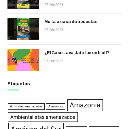
07/08/2026
Multa a casa de apuestas
07/08/2026
¿El Caso Lava Jato fue un bluff?
07/08/2026
Etiquetas
Amazonia
Activistas amenazados
Amazonas
Ambientalistas amenazados