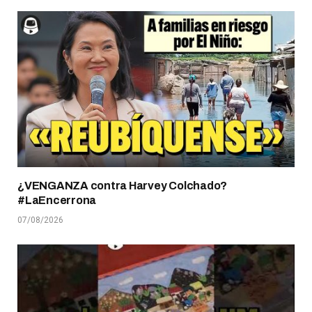
¿VENGANZA contra Harvey Colchado?
#LaEncerrona
07/08/2026