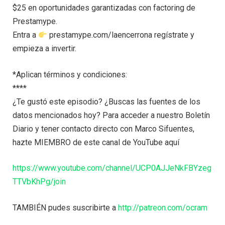
$25 en oportunidades garantizadas con factoring de
Prestamype.
Entra a
prestamype.com/laencerrona regístrate y
empieza a invertir.
*Aplican términos y condiciones:
****
¿Te gustó este episodio? ¿Buscas las fuentes de los
datos mencionados hoy? Para acceder a nuestro Boletín
Diario y tener contacto directo con Marco Sifuentes,
hazte MIEMBRO de este canal de YouTube aquí
https://www.youtube.com/channel/UCP0AJJeNkFBYzeg
TTVbKhPg/join
TAMBIÉN pudes suscribirte a
http://patreon.com/ocram