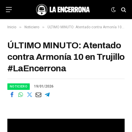
»
»
Inicio
Noticiero
ÚLTIMO MINUTO: Atentado contra Armonía 10 en Trujillo #LaEncerrona
ÚLTIMO MINUTO: Atentado
contra Armonía 10 en Trujillo
#LaEncerrona
19/01/2026
NOTICIERO