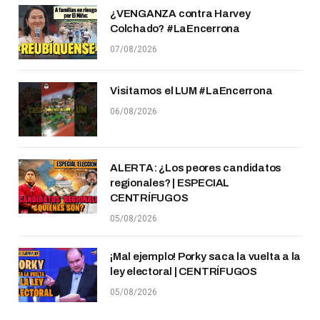
¿VENGANZA contra Harvey
Colchado? #LaEncerrona
07/08/2026
Visitamos el LUM #LaEncerrona
06/08/2026
ALERTA: ¿Los peores candidatos
regionales? | ESPECIAL
CENTRÍFUGOS
05/08/2026
¡Mal ejemplo! Porky saca la vuelta a la
ley electoral | CENTRÍFUGOS
05/08/2026