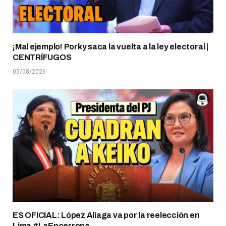
¡Mal ejemplo! Porky saca la vuelta a la ley electoral |
CENTRÍFUGOS
05/08/2026
ES OFICIAL: López Aliaga va por la reelección en
Lima #LaEncerrona