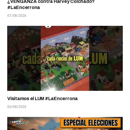
¿VENGANZA contra Harvey Colchado?
#LaEncerrona
07/08/2026
Visitamos el LUM #LaEncerrona
06/08/2026