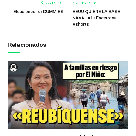
ANTERIOR
SIGUIENTE
Elecciones for DUMMIES
EEUU QUIERE LA BASE
NAVAL #LaEncerrona
#shorts
Relacionados