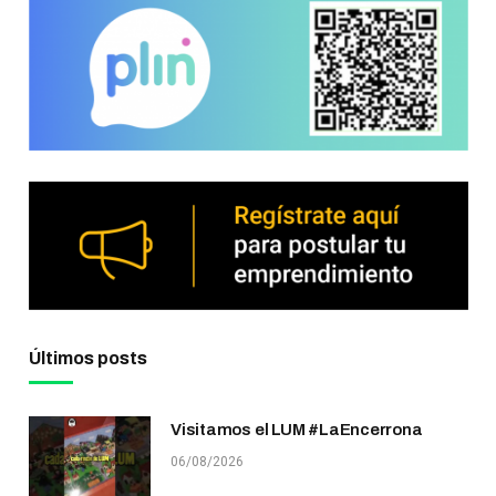
Últimos posts
Visitamos el LUM #LaEncerrona
06/08/2026