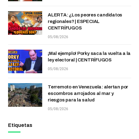
ALERTA: ¿Los peores candidatos
regionales? | ESPECIAL
CENTRÍFUGOS
05/08/2026
¡Mal ejemplo! Porky saca la vuelta a la
ley electoral | CENTRÍFUGOS
05/08/2026
Terremoto en Venezuela: alertan por
escombros arrojados al mar y
riesgos para la salud
05/08/2026
Etiquetas