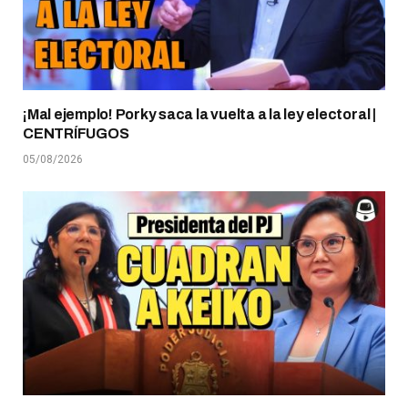
¡Mal ejemplo! Porky saca la vuelta a la ley electoral |
CENTRÍFUGOS
05/08/2026