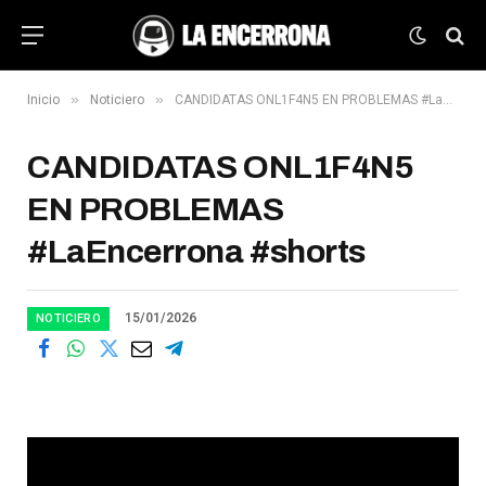
»
»
Inicio
Noticiero
CANDIDATAS ONL1F4N5 EN PROBLEMAS #LaEncerrona #shorts
CANDIDATAS ONL1F4N5
EN PROBLEMAS
#LaEncerrona #shorts
15/01/2026
NOTICIERO