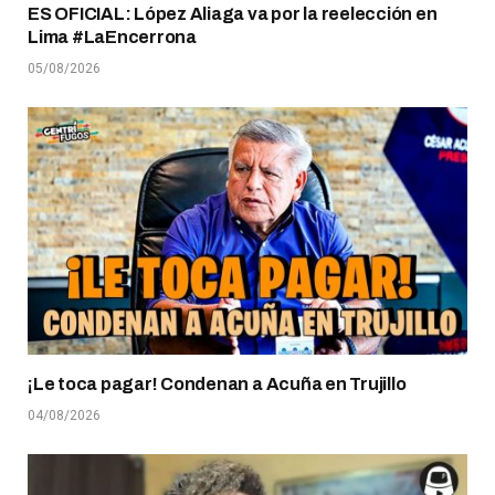
ES OFICIAL: López Aliaga va por la reelección en
Lima #LaEncerrona
05/08/2026
¡Le toca pagar! Condenan a Acuña en Trujillo
04/08/2026