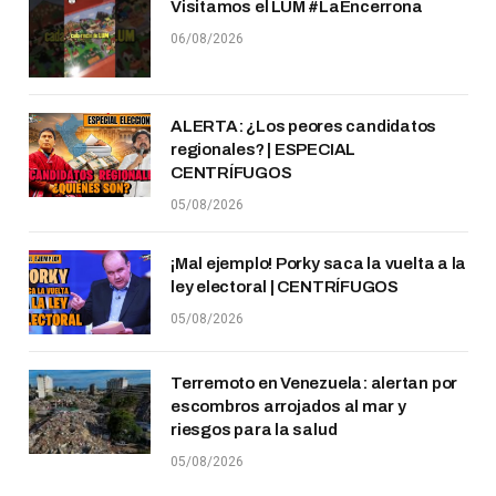
Visitamos el LUM #LaEncerrona
06/08/2026
ALERTA: ¿Los peores candidatos
regionales? | ESPECIAL
CENTRÍFUGOS
05/08/2026
¡Mal ejemplo! Porky saca la vuelta a la
ley electoral | CENTRÍFUGOS
05/08/2026
Terremoto en Venezuela: alertan por
escombros arrojados al mar y
riesgos para la salud
05/08/2026