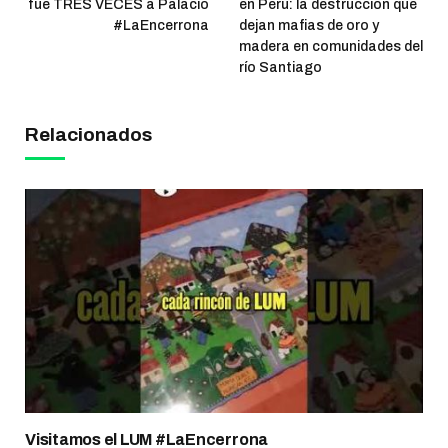
fue TRES VECES a Palacio
en Perú: la destrucción que
#LaEncerrona
dejan mafias de oro y
madera en comunidades del
río Santiago
Relacionados
Visitamos el LUM #LaEncerrona