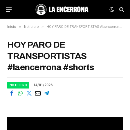
»
»
Inicio
Noticiero
HOY PARO DE TRANSPORTISTAS #laencerrona #shorts
HOY PARO DE
TRANSPORTISTAS
#laencerrona #shorts
14/01/2026
NOTICIERO