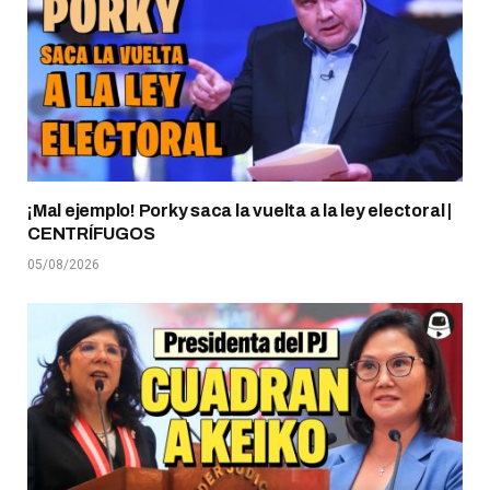
¡Mal ejemplo! Porky saca la vuelta a la ley electoral |
CENTRÍFUGOS
05/08/2026