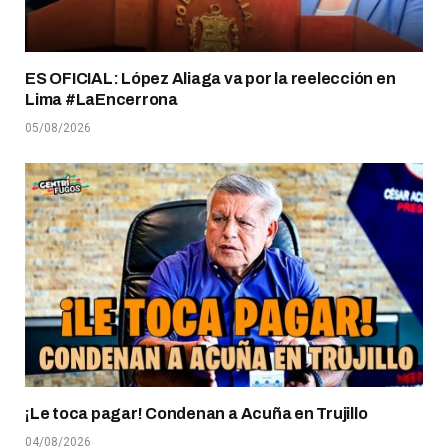
ES OFICIAL: López Aliaga va por la reelección en
Lima #LaEncerrona
05/08/2026
¡Le toca pagar! Condenan a Acuña en Trujillo
04/08/2026