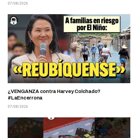
07/08/2026
¿VENGANZA contra Harvey Colchado?
#LaEncerrona
07/08/2026