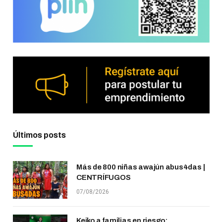
Últimos posts
Más de 800 niñas awajún abus4das |
CENTRÍFUGOS
07/08/2026
Keiko a familias en riesgo: