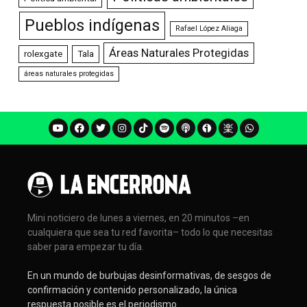
Pueblos indígenas
Rafael López Aliaga
Áreas Naturales Protegidas
rolexgate
Tala
áreas naturales protegidas
Mini noticiero de lunes a viernes, en 20 minutos –en
cualquiera que sea tu red favorita– todo lo que necesitas
saber para empezar tu día.
En un mundo de burbujas desinformativas, de sesgos de
confirmación y contenido personalizado, la única
respuesta posible es el periodismo.