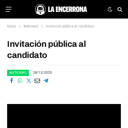
»
»
Inicio
Noticiero
Invitación pública al candidato
Invitación pública al
candidato
28/12/2025
NOTICIERO