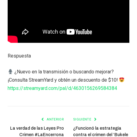
Respuesta
¿Nuevo en la transmisión o buscando mejorar?
¡Consulta StreamYard y obtén un descuento de $10!
https://streamyard.com/pal/d/4630156269584384
ANTERIOR
SIGUIENTE
La verdad de las Leyes Pro
¿Funcionó la estrategia
Crimen #LaEncerrona
contra el crimen del ‘Bukele