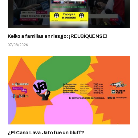
Keiko a familias en riesgo: ¡REUBÍQUENSE!
07/08/2026
¿El Caso Lava Jato fue un bluff?