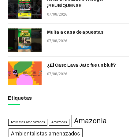
¡REUBÍQUENSE!
07/08/2026
Multa a casa de apuestas
07/08/2026
¿El Caso Lava Jato fue un bluff?
07/08/2026
Etiquetas
Amazonia
Activistas amenazados
Amazonas
Ambientalistas amenazados