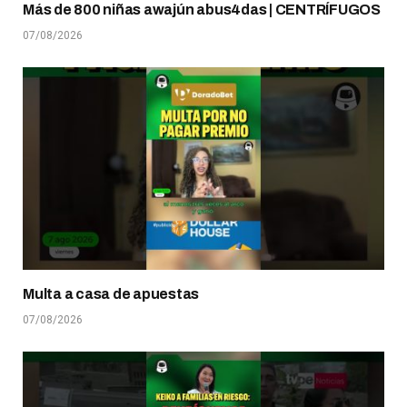
Más de 800 niñas awajún abus4das | CENTRÍFUGOS
07/08/2026
Multa a casa de apuestas
07/08/2026