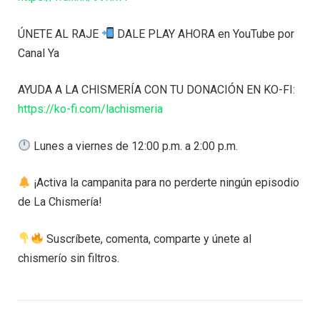
ÚNETE AL RAJE
DALE PLAY AHORA en YouTube por
Canal Ya
AYUDA A LA CHISMERÍA CON TU DONACIÓN EN KO-FI:
https://ko-fi.com/lachismeria
Lunes a viernes de 12:00 p.m. a 2:00 p.m.
¡Activa la campanita para no perderte ningún episodio
de La Chismería!
Suscríbete, comenta, comparte y únete al
chismerío sin filtros.