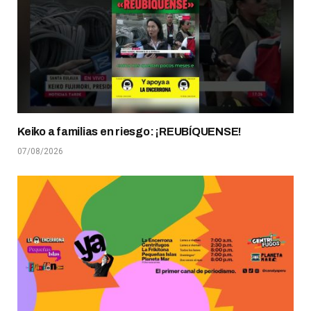
Keiko a familias en riesgo: ¡REUBÍQUENSE!
07/08/2026