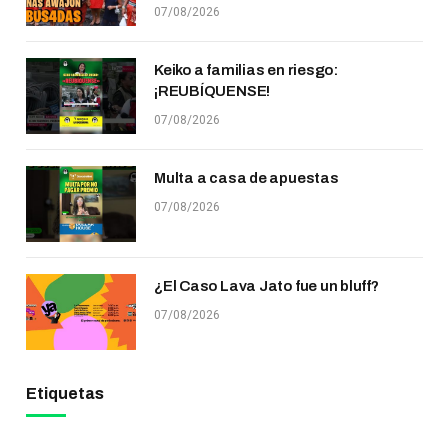
07/08/2026
Keiko a familias en riesgo:
¡REUBÍQUENSE!
07/08/2026
Multa a casa de apuestas
07/08/2026
¿El Caso Lava Jato fue un bluff?
07/08/2026
Etiquetas