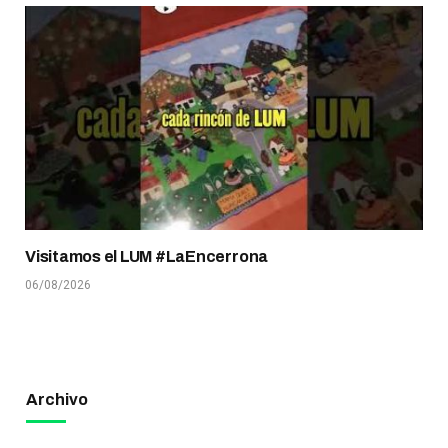
Visitamos el LUM #LaEncerrona
06/08/2026
Archivo