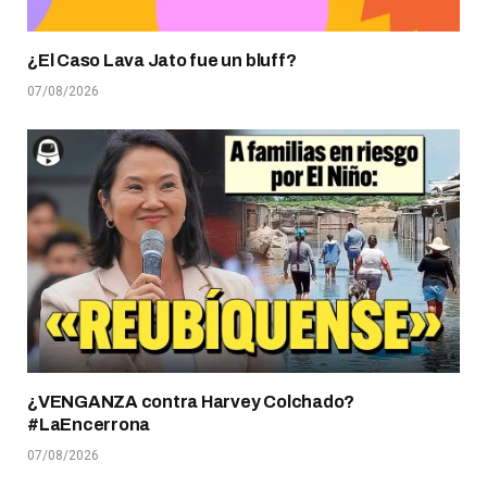
¿El Caso Lava Jato fue un bluff?
07/08/2026
¿VENGANZA contra Harvey Colchado?
#LaEncerrona
07/08/2026