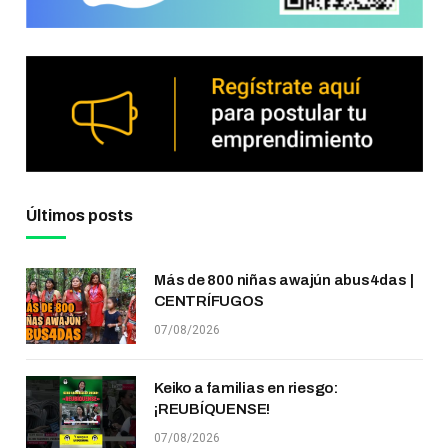
Últimos posts
Más de 800 niñas awajún abus4das |
CENTRÍFUGOS
07/08/2026
Keiko a familias en riesgo:
¡REUBÍQUENSE!
07/08/2026