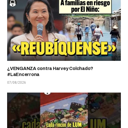
¿VENGANZA contra Harvey Colchado?
#LaEncerrona
07/08/2026