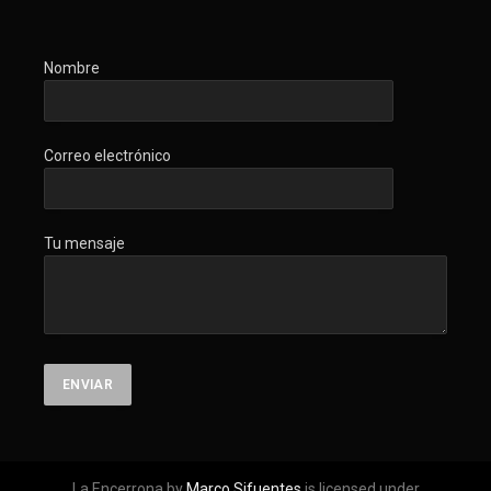
Nombre
Correo electrónico
Tu mensaje
La Encerrona by
Marco Sifuentes
is licensed under