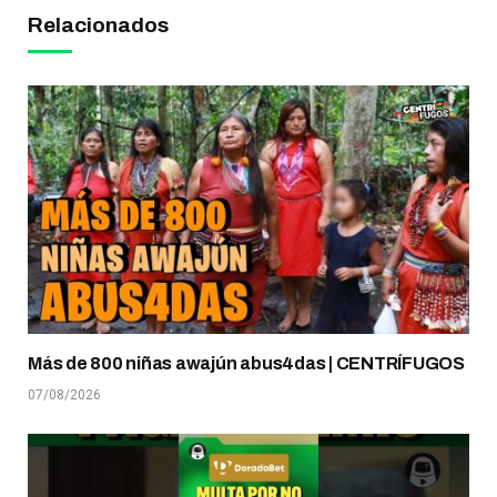
Relacionados
Más de 800 niñas awajún abus4das | CENTRÍFUGOS
07/08/2026