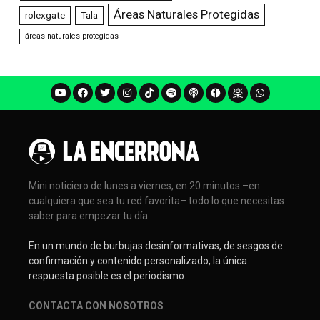
Áreas Naturales Protegidas
rolexgate
Tala
áreas naturales protegidas
Mini noticiero de lunes a viernes, en 20 minutos –en
cualquiera que sea tu red favorita– todo lo que necesitas
saber para empezar tu día.
En un mundo de burbujas desinformativas, de sesgos de
confirmación y contenido personalizado, la única
respuesta posible es el periodismo.
CONTACTA CON NOSOTROS
.