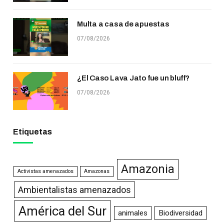
Multa a casa de apuestas
07/08/2026
¿El Caso Lava Jato fue un bluff?
07/08/2026
Etiquetas
Amazonia
Activistas amenazados
Amazonas
Ambientalistas amenazados
América del Sur
animales
Biodiversidad