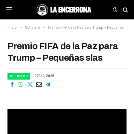
»
»
Inicio
Noticiero
Premio FIFA de la Paz para Trump – Pequeñas slas
Premio FIFA de la Paz para
Trump – Pequeñas slas
07/12/2025
NOTICIERO