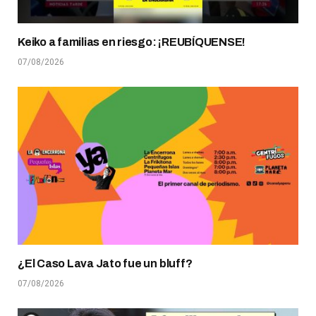
Keiko a familias en riesgo: ¡REUBÍQUENSE!
07/08/2026
¿El Caso Lava Jato fue un bluff?
07/08/2026