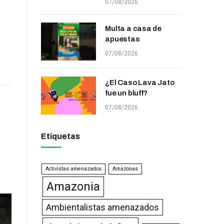
07/08/2026
Multa a casa de
apuestas
07/08/2026
¿El Caso Lava Jato
fue un bluff?
07/08/2026
Etiquetas
Activistas amenazados
Amazonas
Amazonia
Ambientalistas amenazados