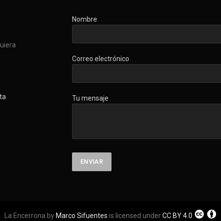
Nombre
quiera
Correo electrónico
ta
Tu mensaje
La Encerrona by
Marco Sifuentes
is licensed under
CC BY 4.0