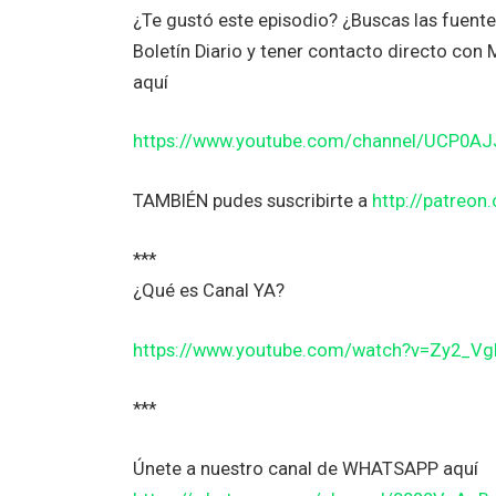
¿Te gustó este episodio? ¿Buscas las fuent
Boletín Diario y tener contacto directo co
aquí
https://www.youtube.com/channel/UCP0A
TAMBIÉN pudes suscribirte a
http://patreo
***
¿Qué es Canal YA?
https://www.youtube.com/watch?v=Zy2_V
***
Únete a nuestro canal de WHATSAPP aquí