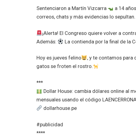
Sentenciaron a Martín Vizcarra
a 14 años 
correos, chats y más evidencias lo sepultan.
¡Alerta! El Congreso quiere volver a cont
Además:
La contienda por la final de la C
Hoy es jueves felino
, y te contamos para 
gatos se froten el rostro.
***
Dollar House: cambia dólares online al 
mensuales usando el código LAENCERRON
dollarhouse.pe
#publicidad
****