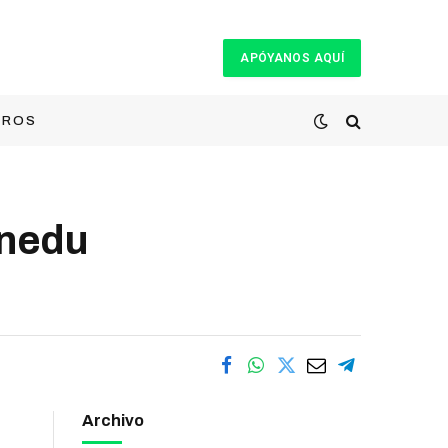
APÓYANOS AQUÍ
TROS
unedu
Archivo