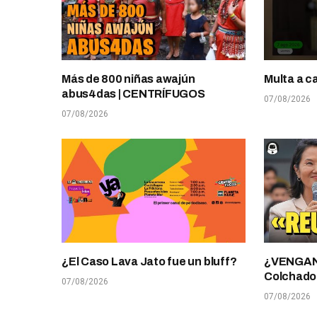
Más de 800 niñas awajún
Multa a c
abus4das | CENTRÍFUGOS
07/08/2026
07/08/2026
¿El Caso Lava Jato fue un bluff?
¿VENGANZ
Colchado
07/08/2026
07/08/2026