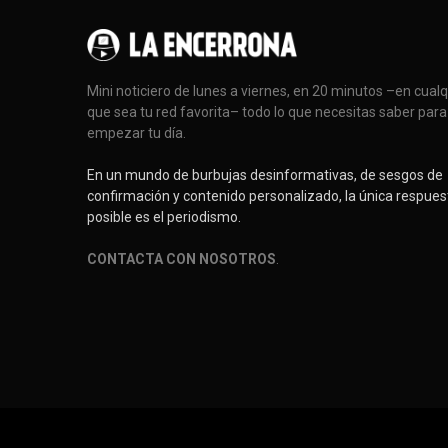
Mini noticiero de lunes a viernes, en 20 minutos –en cual
que sea tu red favorita– todo lo que necesitas saber para
empezar tu día.
En un mundo de burbujas desinformativas, de sesgos de
confirmación y contenido personalizado, la única respues
posible es el periodismo.
CONTACTA CON NOSOTROS
.