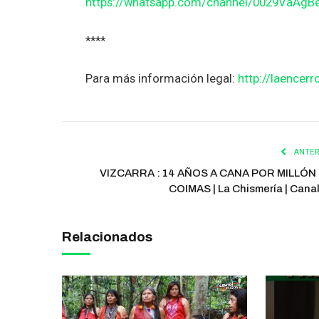
https://whatsapp.com/channel/0029VaAg
****
Para más información legal:
http://laencerr
ANTER
VIZCARRA : 14 AÑOS A CANA POR MILLÓN
COIMAS | La Chismería | Cana
Relacionados