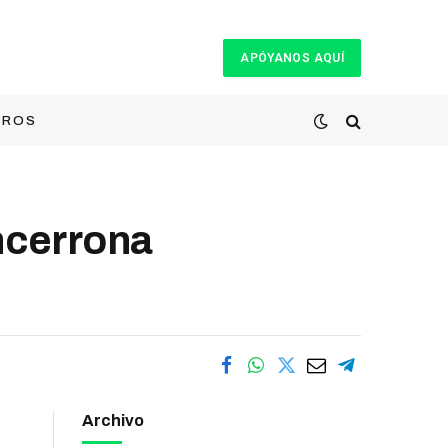
APÓYANOS AQUÍ
TROS
cerrona
Archivo