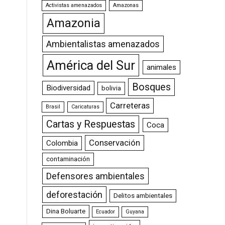
Activistas amenazados
Amazonas
Amazonia
Ambientalistas amenazados
América del Sur
animales
Bosques
Biodiversidad
bolivia
Carreteras
Brasil
Caricaturas
Cartas y Respuestas
Coca
Conservación
Colombia
contaminación
Defensores ambientales
deforestación
Delitos ambientales
Dina Boluarte
Ecuador
Guyana