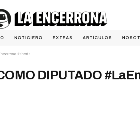
IO
NOTICIERO
EXTRAS
ARTÍCULOS
NOSO
cerrona #shorts
COMO DIPUTADO #LaEn