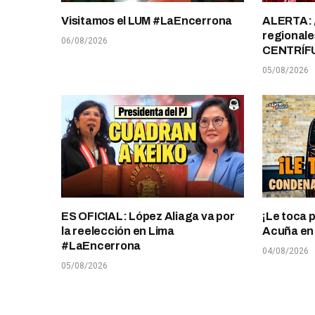
Visitamos el LUM #LaEncerrona
ALERTA: 
regionale
06/08/2026
CENTRÍF
05/08/2026
ES OFICIAL: López Aliaga va por
¡Le toca 
la reelección en Lima
Acuña en T
#LaEncerrona
04/08/2026
05/08/2026