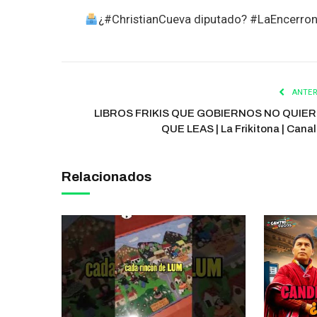
¿#ChristianCueva diputado? #LaEncerron
ANTER
LIBROS FRIKIS QUE GOBIERNOS NO QUIE
QUE LEAS | La Frikitona | Canal
Relacionados