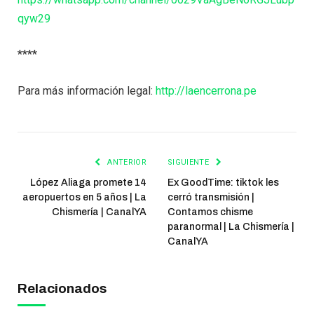
qyw29
****
Para más información legal:
http://laencerrona.pe
ANTERIOR
SIGUIENTE
López Aliaga promete 14
Ex GoodTime: tiktok les
aeropuertos en 5 años | La
cerró transmisión |
Chismería | CanalYA
Contamos chisme
paranormal | La Chismería |
CanalYA
Relacionados