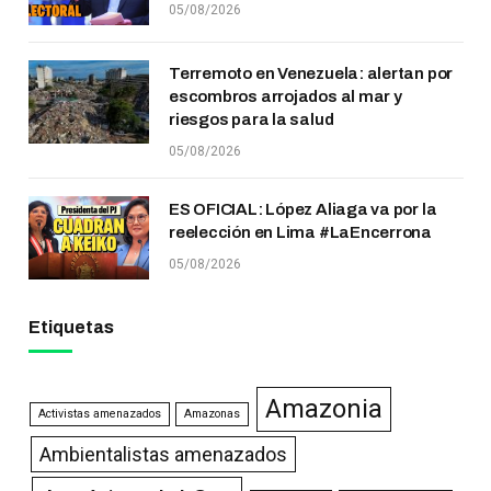
05/08/2026
Terremoto en Venezuela: alertan por
escombros arrojados al mar y
riesgos para la salud
05/08/2026
ES OFICIAL: López Aliaga va por la
reelección en Lima #LaEncerrona
05/08/2026
Etiquetas
Amazonia
Activistas amenazados
Amazonas
Ambientalistas amenazados