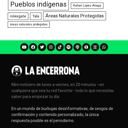
Pueblos indígenas
Rafael López Aliaga
Áreas Naturales Protegidas
rolexgate
Tala
áreas naturales protegidas
Mini noticiero de lunes a viernes, en 20 minutos –en
cualquiera que sea tu red favorita– todo lo que necesitas
saber para empezar tu día.
En un mundo de burbujas desinformativas, de sesgos de
confirmación y contenido personalizado, la única
respuesta posible es el periodismo.