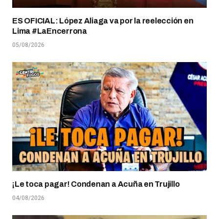
ES OFICIAL: López Aliaga va por la reelección en
Lima #LaEncerrona
05/08/2026
¡Le toca pagar! Condenan a Acuña en Trujillo
04/08/2026