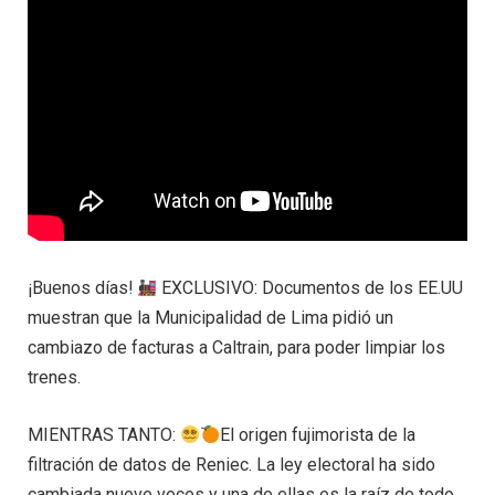
¡Buenos días!
EXCLUSIVO: Documentos de los EE.UU
muestran que la Municipalidad de Lima pidió un
cambiazo de facturas a Caltrain, para poder limpiar los
trenes.
MIENTRAS TANTO:
El origen fujimorista de la
filtración de datos de Reniec. La ley electoral ha sido
cambiada nueve veces y una de ellas es la raíz de todo.