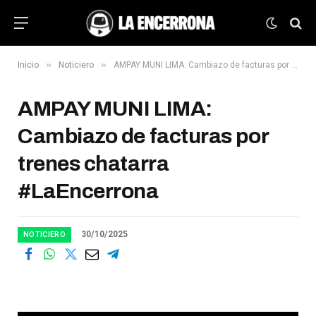
»
»
Inicio
Noticiero
AMPAY MUNI LIMA: Cambiazo de facturas por trenes chatarra #LaEncerrona
AMPAY MUNI LIMA:
Cambiazo de facturas por
trenes chatarra
#LaEncerrona
30/10/2025
NOTICIERO