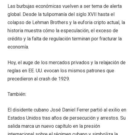
Las burbujas económicas vuelven a ser tema de alerta
global. Desde la tulipomanía del siglo XVII hasta el
colapso de Lehman Brothers y la euforia cripto actual, la
historia muestra cómo la especulación, el exceso de
crédito y la falta de regulación terminan por fracturar la
economía.
Hoy, el auge de los mercados privados y la relajación de
reglas en EE. UU. evocan los mismos patrones que
precedieron al crash de 1929.
También:
El disidente cubano José Daniel Ferrer partió al exilio en
Estados Unidos tras años de persecución y arrestos. Su
salida marca un nuevo capítulo en la presión
internacional sobre el régimen cubano y simboliza la