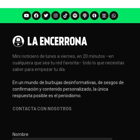
Mini noticiero de lunes a viernes, en 20 minutos –en
cualquiera que sea tu red favorita– todo lo que necesitas
saber para empezar tu día.
En un mundo de burbujas desinformativas, de sesgos de
confirmación y contenido personalizado, la única
respuesta posible es el periodismo.
CONTACTA CON NOSOTROS
.
Nombre