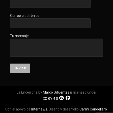
Correo electrónico
Tu mensaje
La Encerrona by
Marco Sifuentes
is licensed under
CC BY 4.0
Con el apoyo de
Internews
. Diseño y desarrollo
Carmi Candellero
.