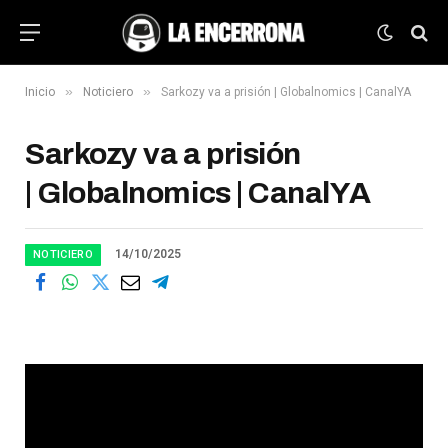
»
»
Inicio
Noticiero
Sarkozy va a prisión | Globalnomics | CanalYA
Sarkozy va a prisión
| Globalnomics | CanalYA
14/10/2025
NOTICIERO