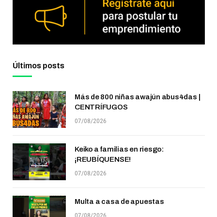
Últimos posts
Más de 800 niñas awajún abus4das |
CENTRÍFUGOS
07/08/2026
Keiko a familias en riesgo:
¡REUBÍQUENSE!
07/08/2026
Multa a casa de apuestas
07/08/2026