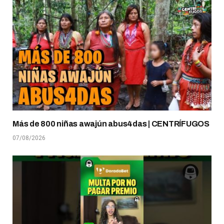
Más de 800 niñas awajún abus4das | CENTRÍFUGOS
07/08/2026