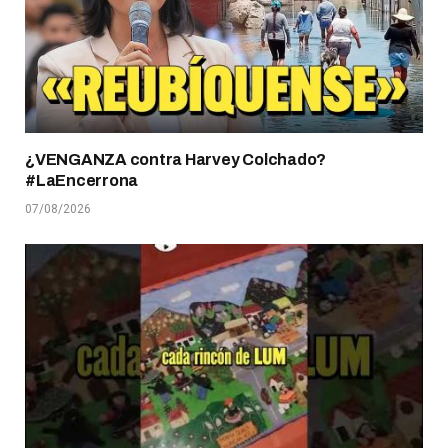
¿VENGANZA contra Harvey Colchado?
#LaEncerrona
07/08/2026