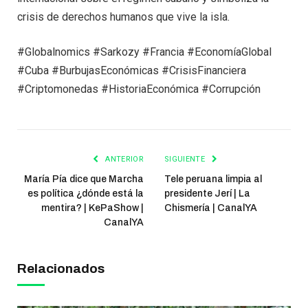
crisis de derechos humanos que vive la isla.
#Globalnomics #Sarkozy #Francia #EconomíaGlobal
#Cuba #BurbujasEconómicas #CrisisFinanciera
#Criptomonedas #HistoriaEconómica #Corrupción
ANTERIOR
SIGUIENTE
María Pía dice que Marcha
Tele peruana limpia al
es política ¿dónde está la
presidente Jerí | La
mentira? | KePaShow |
Chismería | CanalYA
CanalYA
Relacionados