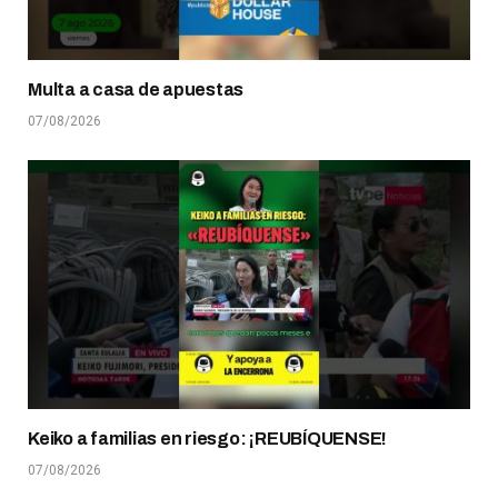
Multa a casa de apuestas
07/08/2026
Keiko a familias en riesgo: ¡REUBÍQUENSE!
07/08/2026