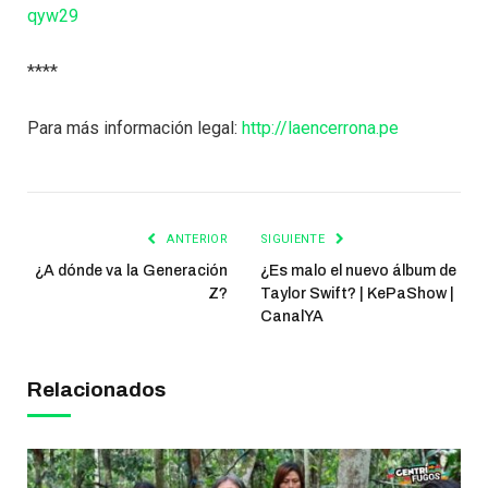
qyw29
****
Para más información legal:
http://laencerrona.pe
ANTERIOR
SIGUIENTE
¿A dónde va la Generación
¿Es malo el nuevo álbum de
Z?
Taylor Swift? | KePaShow |
CanalYA
Relacionados