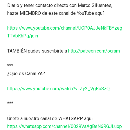
Diario y tener contacto directo con Marco Sifuentes,
hazte MIEMBRO de este canal de YouTube aquí
https://www.youtube.com/channel/UCP0AJJeNkFBYzeg
TTVbKhPg/join
TAMBIÉN pudes suscribirte a
http://patreon.com/ocram
***
¿Qué es Canal YA?
https://www.youtube.com/watch?v=Zy2_VgBo8zQ
***
Únete a nuestro canal de WHATSAPP aquí
https://whatsapp.com/channel/0029VaAgBeN6RGJLubp