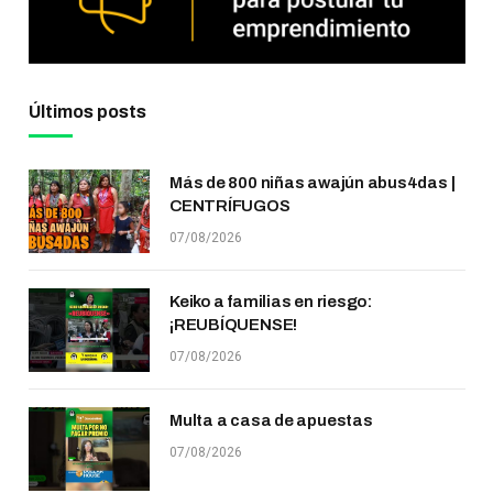
Últimos posts
Más de 800 niñas awajún abus4das |
CENTRÍFUGOS
07/08/2026
Keiko a familias en riesgo:
¡REUBÍQUENSE!
07/08/2026
Multa a casa de apuestas
07/08/2026