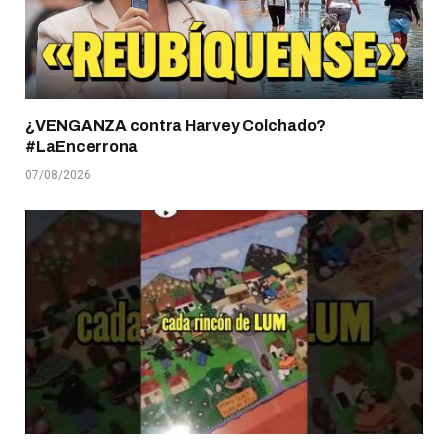
¿VENGANZA contra Harvey Colchado?
#LaEncerrona
07/08/2026