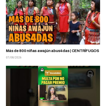
Más de 800 niñas awajún abus4das | CENTRÍFUGOS
07/08/2026