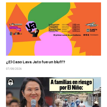
¿El Caso Lava Jato fue un bluff?
07/08/2026