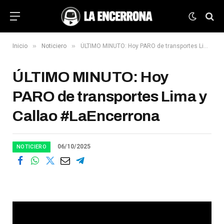
»
»
Inicio
Noticiero
ÚLTIMO MINUTO: Hoy PARO de transportes Lima y Callao #LaEncerrona
ÚLTIMO MINUTO: Hoy
PARO de transportes Lima y
Callao #LaEncerrona
06/10/2025
NOTICIERO