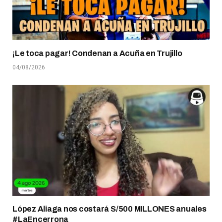
¡Le toca pagar! Condenan a Acuña en Trujillo
04/08/2026
López Aliaga nos costará S/500 MILLONES anuales
#LaEncerrona