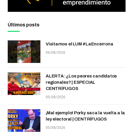
Últimos posts
Visitamos el LUM #LaEncerrona
06/08/2026
ALERTA: ¿Los peores candidatos
regionales? | ESPECIAL
CENTRÍFUGOS
05/08/2026
¡Mal ejemplo! Porky saca la vuelta a la
ley electoral | CENTRÍFUGOS
05/08/2026