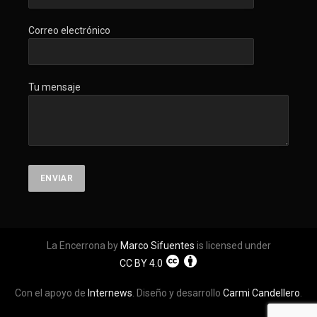
Correo electrónico
Tu mensaje
La Encerrona by
Marco Sifuentes
is licensed under
CC BY 4.0
Con el apoyo de
Internews
. Diseño y desarrollo
Carmi Candellero
.