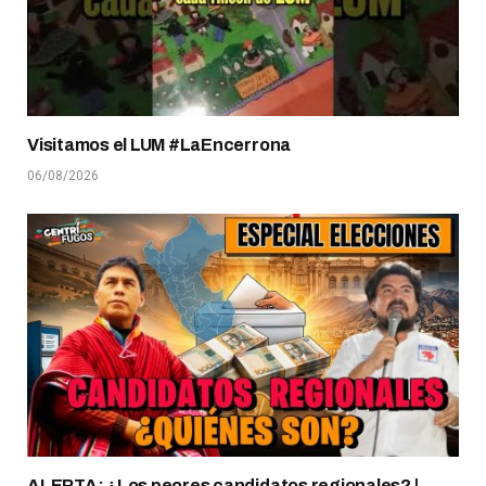
Visitamos el LUM #LaEncerrona
06/08/2026
ALERTA: ¿Los peores candidatos regionales? |