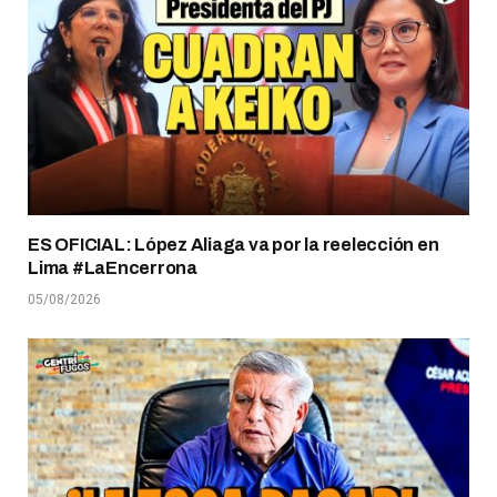
ES OFICIAL: López Aliaga va por la reelección en
Lima #LaEncerrona
05/08/2026