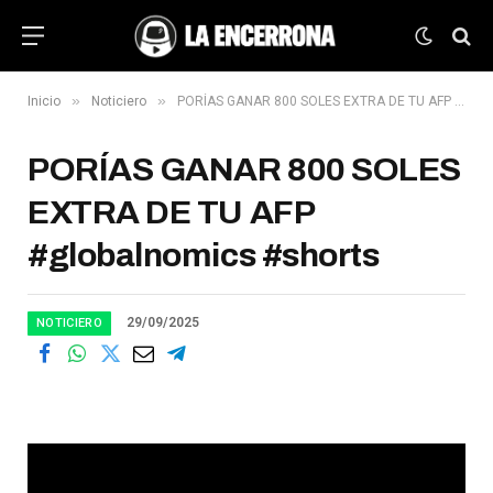
»
»
Inicio
Noticiero
PORÍAS GANAR 800 SOLES EXTRA DE TU AFP #globalnomics #shorts
PORÍAS GANAR 800 SOLES
EXTRA DE TU AFP
#globalnomics #shorts
29/09/2025
NOTICIERO