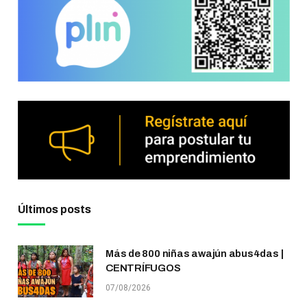
Últimos posts
Más de 800 niñas awajún abus4das |
CENTRÍFUGOS
07/08/2026