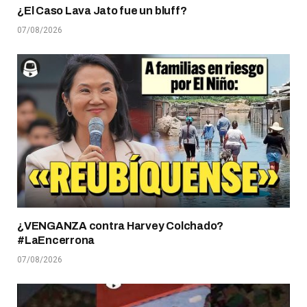
¿El Caso Lava Jato fue un bluff?
07/08/2026
¿VENGANZA contra Harvey Colchado?
#LaEncerrona
07/08/2026