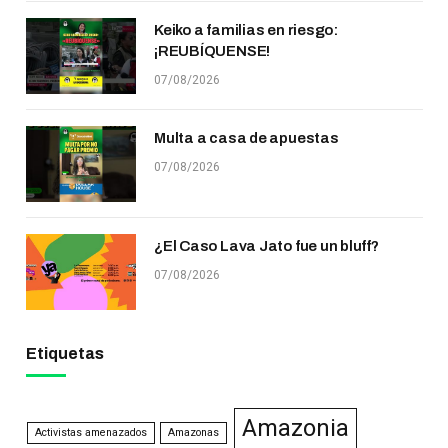
Keiko a familias en riesgo:
¡REUBÍQUENSE!
07/08/2026
Multa a casa de apuestas
07/08/2026
¿El Caso Lava Jato fue un bluff?
07/08/2026
Etiquetas
Amazonia
Activistas amenazados
Amazonas