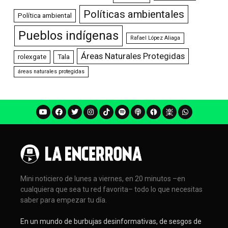
Políticas ambientales
Política ambiental
Pueblos indígenas
Rafael López Aliaga
Áreas Naturales Protegidas
rolexgate
Tala
áreas naturales protegidas
Mini noticiero de lunes a viernes, en 20 minutos –en
cualquiera que sea tu red favorita– todo lo que necesitas
saber para empezar tu día.
En un mundo de burbujas desinformativas, de sesgos de