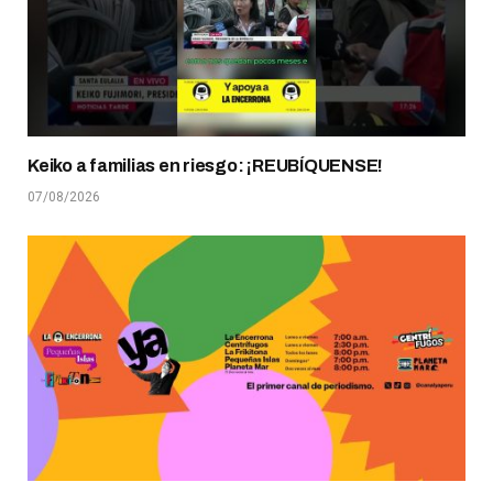
Keiko a familias en riesgo: ¡REUBÍQUENSE!
07/08/2026