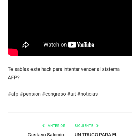
Te sabías este hack para intentar vencer al sistema
AFP?
#afp #pension #congreso #uit #noticias
ANTERIOR
SIGUIENTE
Gustavo Salcedo:
UN TRUCO PARA EL