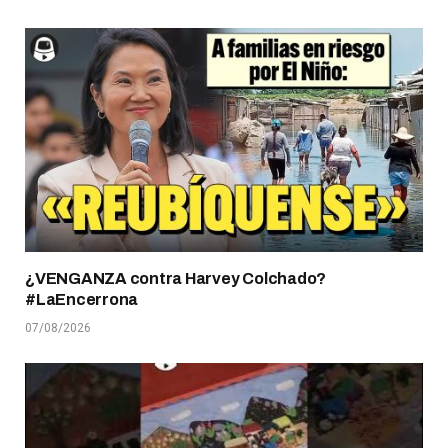
¿VENGANZA contra Harvey Colchado?
#LaEncerrona
07/08/2026