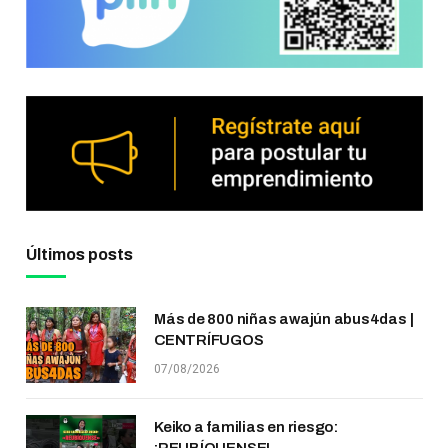
Últimos posts
Más de 800 niñas awajún abus4das |
CENTRÍFUGOS
07/08/2026
Keiko a familias en riesgo: