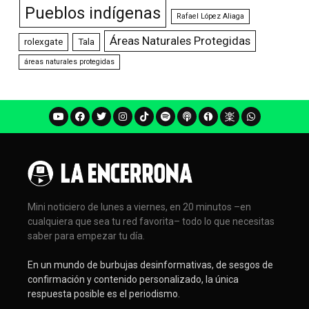
Pueblos indígenas
Rafael López Aliaga
Áreas Naturales Protegidas
rolexgate
Tala
áreas naturales protegidas
Mini noticiero de lunes a viernes, en 20 minutos –en
cualquiera que sea tu red favorita– todo lo que necesitas
saber para empezar tu día.
En un mundo de burbujas desinformativas, de sesgos de
confirmación y contenido personalizado, la única
respuesta posible es el periodismo.