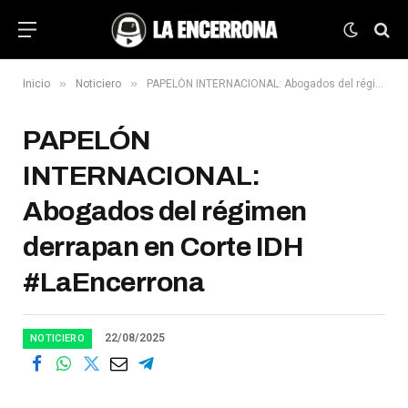
»
»
Inicio
Noticiero
PAPELÓN INTERNACIONAL: Abogados del régimen derrapan en Corte IDH #LaEncerrona
PAPELÓN
INTERNACIONAL:
Abogados del régimen
derrapan en Corte IDH
#LaEncerrona
22/08/2025
NOTICIERO