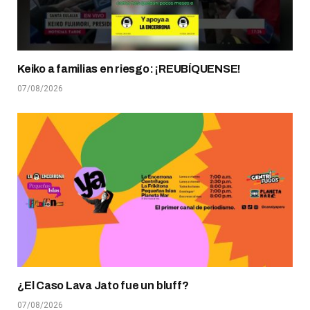
Keiko a familias en riesgo: ¡REUBÍQUENSE!
07/08/2026
¿El Caso Lava Jato fue un bluff?
07/08/2026