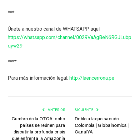
***
Únete a nuestro canal de WHATSAPP aquí
https://whatsapp.com/channel/0029VaAgBeN6RGJLubp
qyw29
****
Para más información legal:
http://laencerrona.pe
ANTERIOR
SIGUIENTE
Cumbre de la OTCA: ocho
Doble ataque sacude
países se reúnen para
Colombia | Globalnomics |
discutir la profunda crisis
CanalYA
que enfrenta la Amazonía