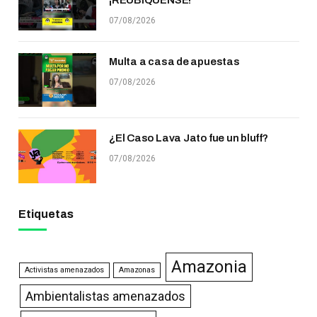
¡REUBÍQUENSE!
07/08/2026
Multa a casa de apuestas
07/08/2026
¿El Caso Lava Jato fue un bluff?
07/08/2026
Etiquetas
Amazonia
Activistas amenazados
Amazonas
Ambientalistas amenazados