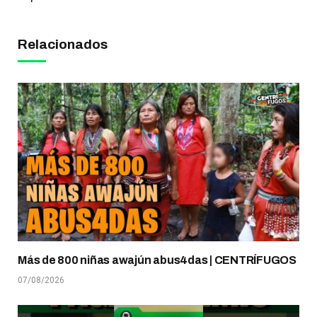
Relacionados
Más de 800 niñas awajún abus4das | CENTRÍFUGOS
07/08/2026