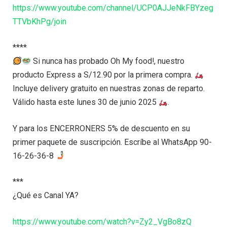
https://www.youtube.com/channel/UCP0AJJeNkFBYzeg
TTVbKhPg/join
****
Si nunca has probado Oh My food!, nuestro
producto Express a S/12.90 por la primera compra.
Incluye delivery gratuito en nuestras zonas de reparto.
Válido hasta este lunes 30 de junio 2025
.
Y para los ENCERRONERS 5% de descuento en su
primer paquete de suscripción. Escríbe al WhatsApp 90-
16-26-36-8
***
¿Qué es Canal YA?
https://www.youtube.com/watch?v=Zy2_VgBo8zQ