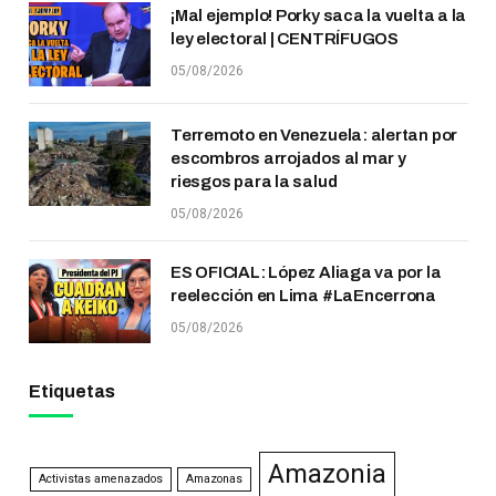
¡Mal ejemplo! Porky saca la vuelta a la
ley electoral | CENTRÍFUGOS
05/08/2026
Terremoto en Venezuela: alertan por
escombros arrojados al mar y
riesgos para la salud
05/08/2026
ES OFICIAL: López Aliaga va por la
reelección en Lima #LaEncerrona
05/08/2026
Etiquetas
Amazonia
Activistas amenazados
Amazonas