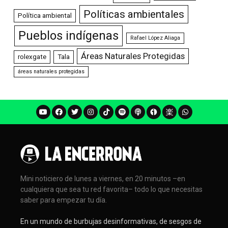
Políticas ambientales
Política ambiental
Pueblos indígenas
Rafael López Aliaga
Áreas Naturales Protegidas
rolexgate
Tala
áreas naturales protegidas
Mini noticiero de lunes a viernes, en 20 minutos –en
cualquiera que sea tu red favorita– todo lo que necesitas
saber para empezar tu día.
En un mundo de burbujas desinformativas, de sesgos de