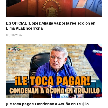
ES OFICIAL: López Aliaga va por la reelección en
Lima #LaEncerrona
05/08/2026
¡Le toca pagar! Condenan a Acuña en Trujillo