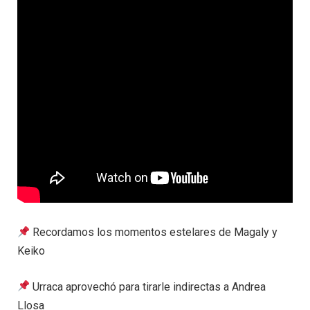
Recordamos los momentos estelares de Magaly y
Keiko
Urraca aprovechó para tirarle indirectas a Andrea
Llosa