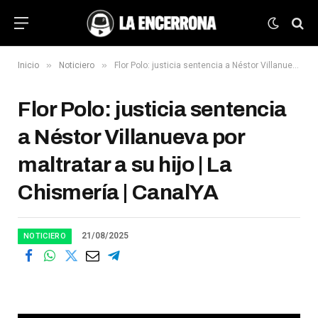
»
»
Inicio
Noticiero
Flor Polo: justicia sentencia a Néstor Villanueva por maltratar a su hijo | La Chismería | CanalYA
Flor Polo: justicia sentencia
a Néstor Villanueva por
maltratar a su hijo | La
Chismería | CanalYA
21/08/2025
NOTICIERO