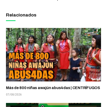
Relacionados
Más de 800 niñas awajún abus4das | CENTRÍFUGOS
07/08/2026