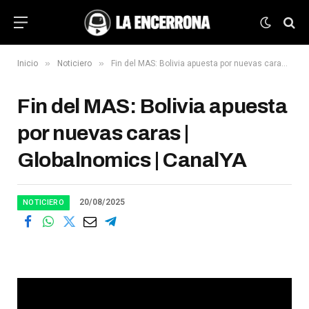
»
»
Inicio
Noticiero
Fin del MAS: Bolivia apuesta por nuevas caras | Globalnomics | CanalYA
Fin del MAS: Bolivia apuesta
por nuevas caras |
Globalnomics | CanalYA
20/08/2025
NOTICIERO