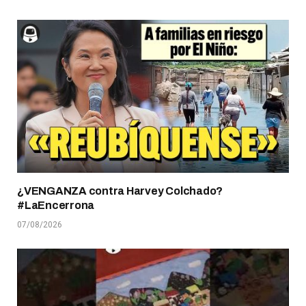
¿VENGANZA contra Harvey Colchado?
#LaEncerrona
07/08/2026