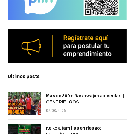
Últimos posts
Más de 800 niñas awajún abus4das |
CENTRÍFUGOS
07/08/2026
Keiko a familias en riesgo: