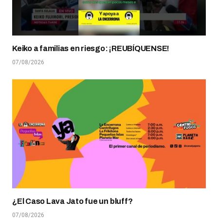
Keiko a familias en riesgo: ¡REUBÍQUENSE!
07/08/2026
¿El Caso Lava Jato fue un bluff?
07/08/2026