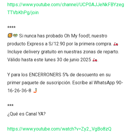
https://www.youtube.com/channel/UCP0AJJeNkFBYzeg
TTVbKhPg/join
****
Si nunca has probado Oh My food!, nuestro
producto Express a S/12.90 por la primera compra.
Incluye delivery gratuito en nuestras zonas de reparto.
Válido hasta este lunes 30 de junio 2025
.
Y para los ENCERRONERS 5% de descuento en su
primer paquete de suscripción. Escríbe al WhatsApp 90-
16-26-36-8
***
¿Qué es Canal YA?
https://www.youtube.com/watch?v=Zy2_VgBo8zQ