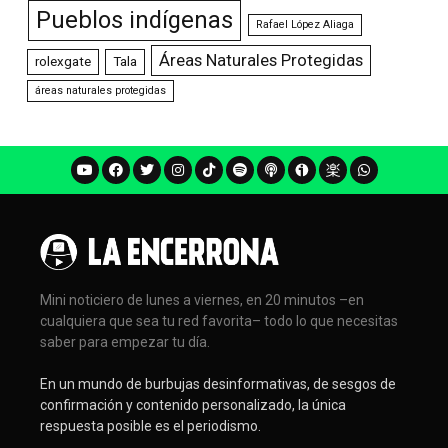
Pueblos indígenas
Rafael López Aliaga
Áreas Naturales Protegidas
rolexgate
Tala
áreas naturales protegidas
Mini noticiero de lunes a viernes, en 20 minutos –en
cualquiera que sea tu red favorita– todo lo que necesitas
saber para empezar tu día.
En un mundo de burbujas desinformativas, de sesgos de
confirmación y contenido personalizado, la única
respuesta posible es el periodismo.