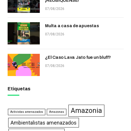
¡REUBÍQUENSE!
07/08/2026
Multa a casa de apuestas
07/08/2026
¿El Caso Lava Jato fue un bluff?
07/08/2026
Etiquetas
Amazonia
Activistas amenazados
Amazonas
Ambientalistas amenazados