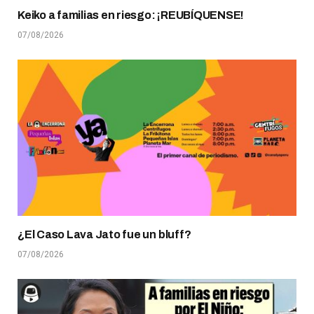
Keiko a familias en riesgo: ¡REUBÍQUENSE!
07/08/2026
¿El Caso Lava Jato fue un bluff?
07/08/2026