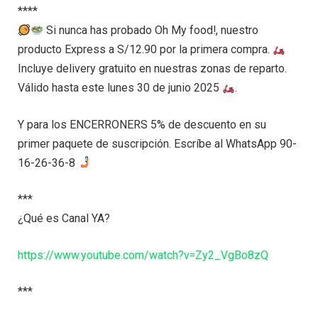
****
Si nunca has probado Oh My food!, nuestro
producto Express a S/12.90 por la primera compra.
Incluye delivery gratuito en nuestras zonas de reparto.
Válido hasta este lunes 30 de junio 2025
.
Y para los ENCERRONERS 5% de descuento en su
primer paquete de suscripción. Escríbe al WhatsApp 90-
16-26-36-8
***
¿Qué es Canal YA?
https://www.youtube.com/watch?v=Zy2_VgBo8zQ
***