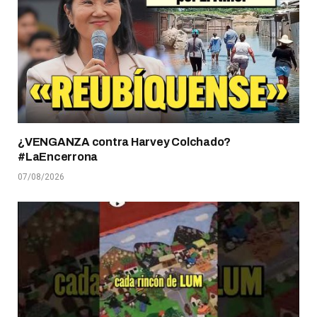
¿VENGANZA contra Harvey Colchado?
#LaEncerrona
07/08/2026