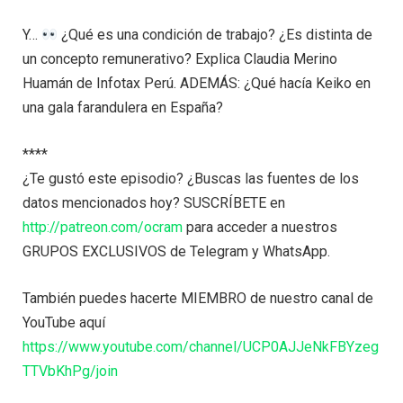
Y…
¿Qué es una condición de trabajo? ¿Es distinta de
un concepto remunerativo? Explica Claudia Merino
Huamán de Infotax Perú. ADEMÁS: ¿Qué hacía Keiko en
una gala farandulera en España?
****
¿Te gustó este episodio? ¿Buscas las fuentes de los
datos mencionados hoy? SUSCRÍBETE en
http://patreon.com/ocram
para acceder a nuestros
GRUPOS EXCLUSIVOS de Telegram y WhatsApp.
También puedes hacerte MIEMBRO de nuestro canal de
YouTube aquí
https://www.youtube.com/channel/UCP0AJJeNkFBYzeg
TTVbKhPg/join