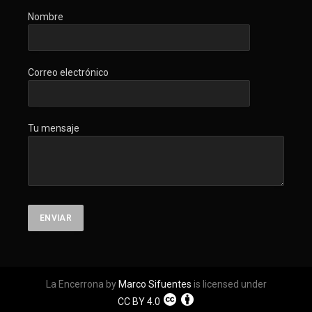
Nombre
Correo electrónico
Tu mensaje
La Encerrona by
Marco Sifuentes
is licensed under
CC BY 4.0