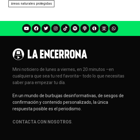
áreas naturales protegidas
Mini noticiero de lunes a viernes, en 20 minutos –en
cualquiera que sea tu red favorita– todo lo que necesitas
saber para empezar tu día.
En un mundo de burbujas desinformativas, de sesgos de
confirmación y contenido personalizado, la única
respuesta posible es el periodismo.
CONTACTA CON NOSOTROS
.