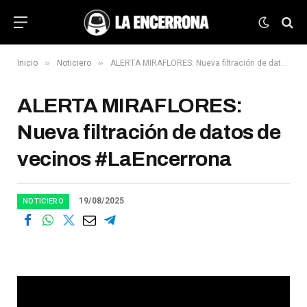
»
»
Inicio
Noticiero
ALERTA MIRAFLORES: Nueva filtración de datos de vecinos #LaEncerrona
ALERTA MIRAFLORES:
Nueva filtración de datos de
vecinos #LaEncerrona
19/08/2025
NOTICIERO