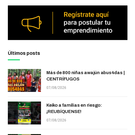
Últimos posts
Más de 800 niñas awajún abus4das |
CENTRÍFUGOS
07/08/2026
Keiko a familias en riesgo:
¡REUBÍQUENSE!
07/08/2026