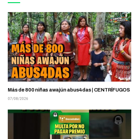
Más de 800 niñas awajún abus4das | CENTRÍFUGOS
07/08/2026