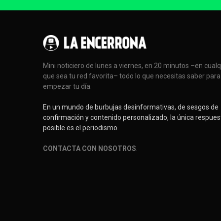
Mini noticiero de lunes a viernes, en 20 minutos –en cual
que sea tu red favorita– todo lo que necesitas saber para
empezar tu día.
En un mundo de burbujas desinformativas, de sesgos de
confirmación y contenido personalizado, la única respues
posible es el periodismo.
CONTACTA CON NOSOTROS
.