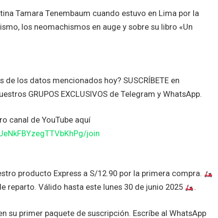
gentina Tamara Tenembaum cuando estuvo en Lima por la
nismo, los neomachismos en auge y sobre su libro «Un
tes de los datos mencionados hoy? SUSCRÍBETE en
nuestros GRUPOS EXCLUSIVOS de Telegram y WhatsApp.
o canal de YouTube aquí
JJeNkFBYzegTTVbKhPg/join
stro producto Express a S/12.90 por la primera compra.
de reparto. Válido hasta este lunes 30 de junio 2025
.
 su primer paquete de suscripción. Escríbe al WhatsApp