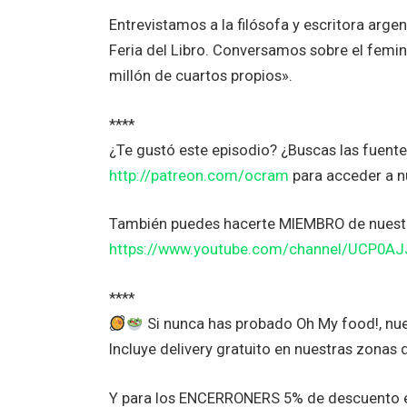
Entrevistamos a la filósofa y escritora ar
Feria del Libro. Conversamos sobre el femi
millón de cuartos propios».
****
¿Te gustó este episodio? ¿Buscas las fuen
http://patreon.com/ocram
para acceder a 
También puedes hacerte MIEMBRO de nuestr
https://www.youtube.com/channel/UCP0A
****
Si nunca has probado Oh My food!, nue
Incluye delivery gratuito en nuestras zonas 
Y para los ENCERRONERS 5% de descuento en