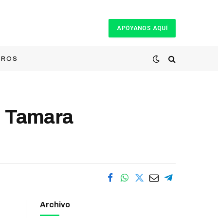
APÓYANOS AQUÍ
TROS
| Tamara
Archivo