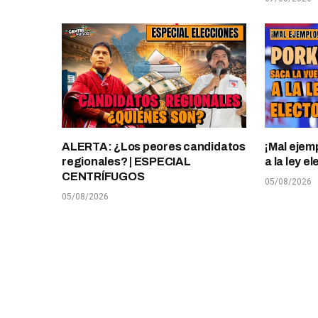
ALERTA: ¿Los peores candidatos
¡Mal ejem
regionales? | ESPECIAL
a la ley 
CENTRÍFUGOS
05/08/2026
05/08/2026