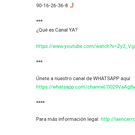
90-16-26-36-8
***
¿Qué es Canal YA?
https://www.youtube.com/watch?v=Zy2_V
***
Únete a nuestro canal de WHATSAPP aquí
https://whatsapp.com/channel/0029VaAg
****
Para más información legal:
http://laencerr