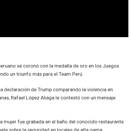
 peruano se coronó con la medalla de oro en los Juegos
do un triunfo más para el Team Perú.
ca declaración de Trump comparando la violencia en
nas, Rafael López Aliaga le contestó con un mensaje
na mujer fue grabada en el baño del conocido restaurante
bate sobre la seguridad en locales de alta gama.