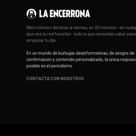
Mini noticiero de lunes a viernes, en 20 minutos –en cual
que sea tu red favorita– todo lo que necesitas saber para
empezar tu día.
En un mundo de burbujas desinformativas, de sesgos de
confirmación y contenido personalizado, la única respues
posible es el periodismo.
CONTACTA CON NOSOTROS
.