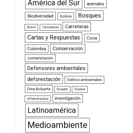
América del Sur
animales
Bosques
Biodiversidad
bolivia
Carreteras
Brasil
Caricaturas
Cartas y Respuestas
Coca
Conservación
Colombia
contaminación
Defensores ambientales
deforestación
Delitos ambientales
Dina Boluarte
Ecuador
Guyana
investigación
Infraestructura
Latinoamérica
Medioambiente