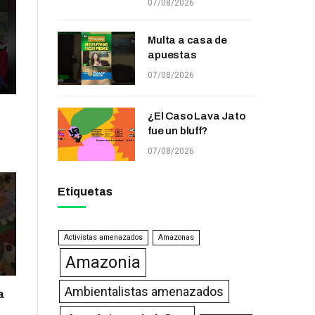
07/08/2026
Multa a casa de
apuestas
07/08/2026
¿El Caso Lava Jato
fue un bluff?
07/08/2026
Etiquetas
Activistas amenazados
Amazonas
Amazonia
Ambientalistas amenazados
a