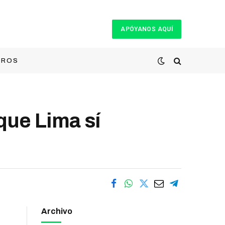
APÓYANOS AQUÍ
TROS
que Lima sí
Archivo