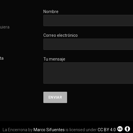
Nombre
quiera
Correo electrónico
ta
Tu mensaje
La Encerrona by
Marco Sifuentes
is licensed under
CC BY 4.0