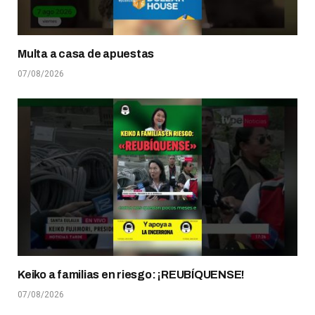
Multa a casa de apuestas
07/08/2026
Keiko a familias en riesgo: ¡REUBÍQUENSE!
07/08/2026