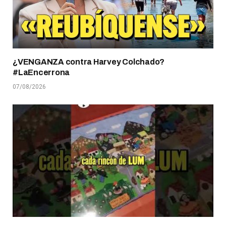
¿VENGANZA contra Harvey Colchado?
#LaEncerrona
07/08/2026