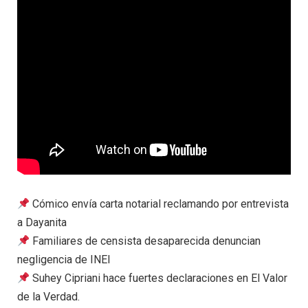
Cómico envía carta notarial reclamando por entrevista
a Dayanita
Familiares de censista desaparecida denuncian
negligencia de INEI
Suhey Cipriani hace fuertes declaraciones en El Valor
de la Verdad.