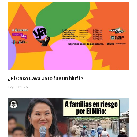
¿El Caso Lava Jato fue un bluff?
07/08/2026