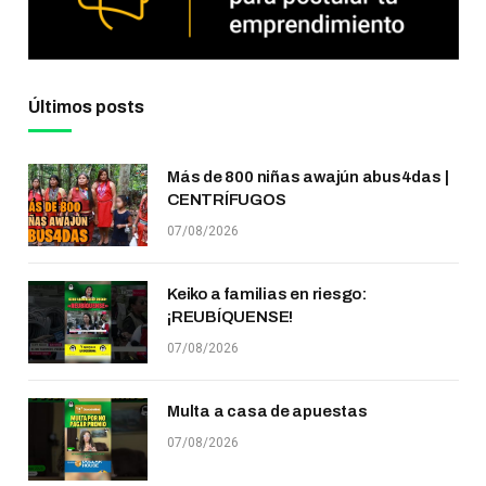
Últimos posts
Más de 800 niñas awajún abus4das |
CENTRÍFUGOS
07/08/2026
Keiko a familias en riesgo:
¡REUBÍQUENSE!
07/08/2026
Multa a casa de apuestas
07/08/2026