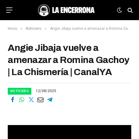
»
»
Inicio
Noticiero
Angie Jibaja vuelve a amenazar a Romina Gachoy | La Chismería | CanalYA
Angie Jibaja vuelve a
amenazar a Romina Gachoy
| La Chismería | CanalYA
12/08/2025
NOTICIERO