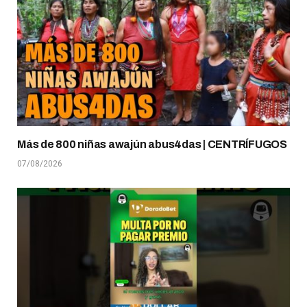
Más de 800 niñas awajún abus4das | CENTRÍFUGOS
07/08/2026