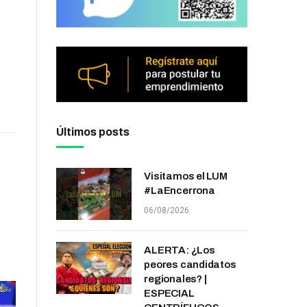
Últimos posts
Visitamos el LUM
#LaEncerrona
06/08/2026
ALERTA: ¿Los
peores candidatos
regionales? |
ESPECIAL