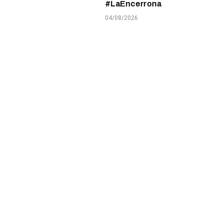
#LaEncerrona
04/08/2026