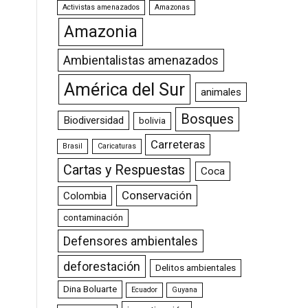
Activistas amenazados
Amazonas
Amazonia
Ambientalistas amenazados
América del Sur
animales
Bosques
Biodiversidad
bolivia
Carreteras
Brasil
Caricaturas
Cartas y Respuestas
Coca
Conservación
Colombia
contaminación
Defensores ambientales
deforestación
Delitos ambientales
Dina Boluarte
Ecuador
Guyana