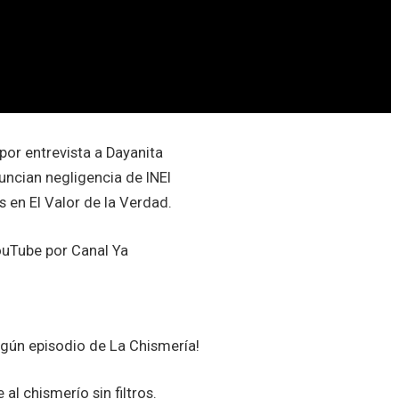
or entrevista a Dayanita
ncian negligencia de INEI
 en El Valor de la Verdad.
Tube por Canal Ya
ngún episodio de La Chismería!
l chismerío sin filtros.