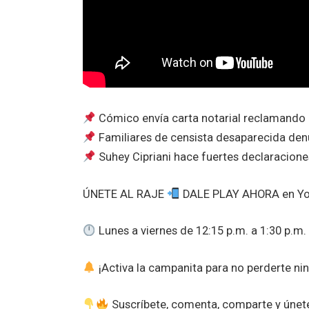
Cómico envía carta notarial reclamando p
Familiares de censista desaparecida denu
Suhey Cipriani hace fuertes declaraciones
ÚNETE AL RAJE
DALE PLAY AHORA en You
Lunes a viernes de 12:15 p.m. a 1:30 p.m.
¡Activa la campanita para no perderte ni
Suscríbete, comenta, comparte y únete a