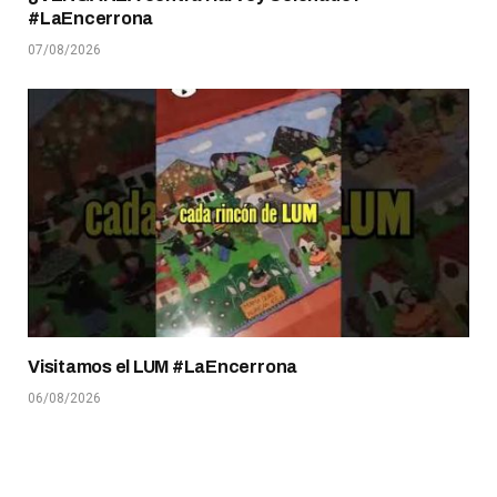
#LaEncerrona
07/08/2026
Visitamos el LUM #LaEncerrona
06/08/2026