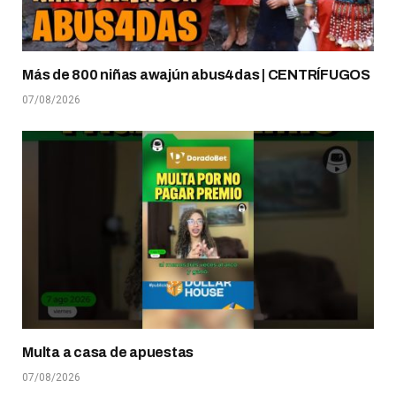
Más de 800 niñas awajún abus4das | CENTRÍFUGOS
07/08/2026
Multa a casa de apuestas
07/08/2026