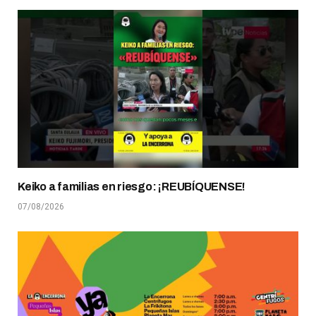
Keiko a familias en riesgo: ¡REUBÍQUENSE!
07/08/2026