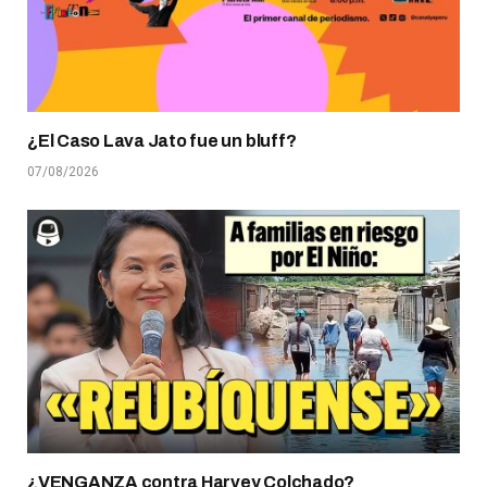
¿El Caso Lava Jato fue un bluff?
07/08/2026
¿VENGANZA contra Harvey Colchado?