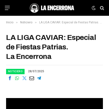
»
»
Inicio
Noticiero
LA LIGA CAVIAR: Especial de Fiestas Patrias. La Encerrona
LA LIGA CAVIAR: Especial
de Fiestas Patrias.
La Encerrona
28/07/2025
NOTICIERO